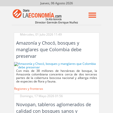
Jueves, 06 Agosto 2026
Director Germán Enrique Nuñez
Miércoles, 01 Julio 2026 11:49
Amazonía y Chocó, bosques y
manglares que Colombia debe
preservar
Con más de 38 millones de hectáreas de bosque, la
Amazonía colombiana concentra cerca de dos terceras
partes de la cobertura boscosa nacional y alberga miles
de especies de flora y fauna.
Regiones y fronteras
Domingo, 17 Mayo 2026 01:56
Novopan, tableros aglomerados de
calidad con bosques sanos y