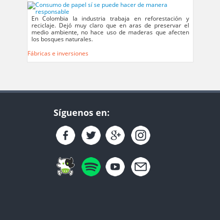
En Colombia la industria trabaja en reforestación y
reciclaje. Dejó muy claro que en aras de preservar el
medio ambiente, no hace uso de maderas que afecten
los bosques naturales.
Fábricas e inversiones
Síguenos en: