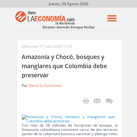
Jueves, 06 Agosto 2026
Director Germán Enrique Nuñez
Miércoles, 01 Julio 2026 11:49
Amazonía y Chocó, bosques y
manglares que Colombia debe
preservar
Por
Diario La Economía
Con más de 38 millones de hectáreas de bosque, la
Amazonía colombiana concentra cerca de dos terceras
partes de la cobertura boscosa nacional y alberga miles