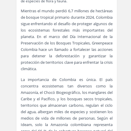
de especies de flora y fauna.
Mientras el mundo perdió 6,7 millones de hectáreas
de bosque tropical primario durante 2024, Colombia
sigue enfrentando el desafío de proteger algunos de
los ecosistemas forestales más importantes del
planeta. En el marco del Día Internacional de la
Preservación de los Bosques Tropicales, Greenpeace
Colombia hace un llamado a fortalecer las acciones
para detener la deforestación y garantizar la
protección de territorios clave para enfrentar la crisis
climática.
La importancia de Colombia es única. El país
concentra ecosistemas tan diversos como la
Amazonía, el Chocó Biogeográfico, los manglares del
Caribe y el Pacífico, y los bosques secos tropicales,
territorios que almacenan carbono, regulan el ciclo
del agua, albergan miles de especies y sostienen los
medios de vida de millones de personas. Según el
Ideam, solo la Amazonía colombiana representa
cerca del 66 % de la cobertura boscosa natural del