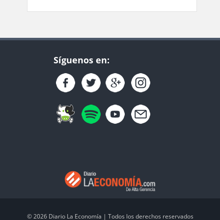
Síguenos en:
© 2026 Diario La Economía | Todos los derechos reservados