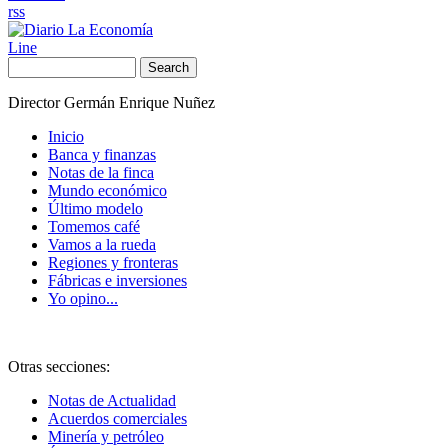
rss
Line
Search
Director Germán Enrique Nuñez
Inicio
Banca y finanzas
Notas de la finca
Mundo económico
Último modelo
Tomemos café
Vamos a la rueda
Regiones y fronteras
Fábricas e inversiones
Yo opino...
Otras secciones:
Notas de Actualidad
Acuerdos comerciales
Minería y petróleo