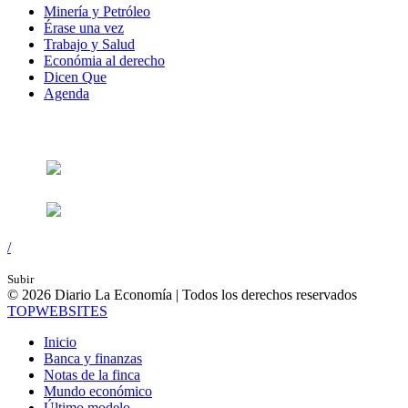
Minería y Petróleo
Érase una vez
Trabajo y Salud
Económia al derecho
Dicen Que
Agenda
Síguenos en:
/
Subir
© 2026 Diario La Economía | Todos los derechos reservados
TOP
WEBSITES
Inicio
Banca y finanzas
Notas de la finca
Mundo económico
Último modelo