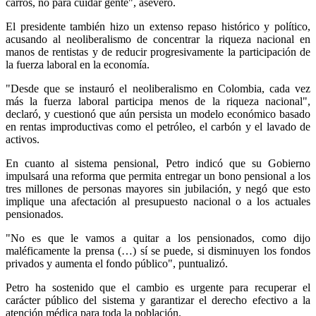
carros, no para cuidar gente", aseveró.
El presidente también hizo un extenso repaso histórico y político,
acusando al neoliberalismo de concentrar la riqueza nacional en
manos de rentistas y de reducir progresivamente la participación de
la fuerza laboral en la economía.
"Desde que se instauró el neoliberalismo en Colombia, cada vez
más la fuerza laboral participa menos de la riqueza nacional",
declaró, y cuestionó que aún persista un modelo económico basado
en rentas improductivas como el petróleo, el carbón y el lavado de
activos.
En cuanto al sistema pensional, Petro indicó que su Gobierno
impulsará una reforma que permita entregar un bono pensional a los
tres millones de personas mayores sin jubilación, y negó que esto
implique una afectación al presupuesto nacional o a los actuales
pensionados.
"No es que le vamos a quitar a los pensionados, como dijo
maléficamente la prensa (…) sí se puede, si disminuyen los fondos
privados y aumenta el fondo público", puntualizó.
Petro ha sostenido que el cambio es urgente para recuperar el
carácter público del sistema y garantizar el derecho efectivo a la
atención médica para toda la población.