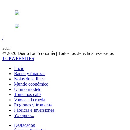
Síguenos en:
/
Subir
© 2026 Diario La Economía | Todos los derechos reservados
TOP
WEBSITES
Inicio
Banca y finanzas
Notas de la finca
Mundo económico
Último modelo
Tomemos café
Vamos a la rueda
Regiones y fronteras
Fábricas e inversiones
Yo opino...
Destacados