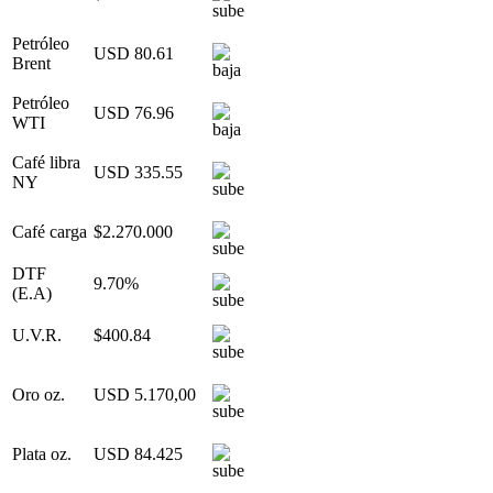
Petróleo
USD 80.61
Brent
Petróleo
USD 76.96
WTI
Café libra
USD 335.55
NY
Café carga
$2.270.000
DTF
9.70%
(E.A)
U.V.R.
$400.84
Oro oz.
USD 5.170,00
Plata oz.
USD 84.425