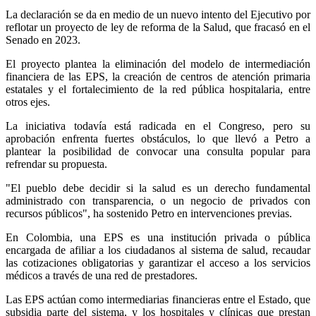
La declaración se da en medio de un nuevo intento del Ejecutivo por
reflotar un proyecto de ley de reforma de la Salud, que fracasó en el
Senado en 2023.
El proyecto plantea la eliminación del modelo de intermediación
financiera de las EPS, la creación de centros de atención primaria
estatales y el fortalecimiento de la red pública hospitalaria, entre
otros ejes.
La iniciativa todavía está radicada en el Congreso, pero su
aprobación enfrenta fuertes obstáculos, lo que llevó a Petro a
plantear la posibilidad de convocar una consulta popular para
refrendar su propuesta.
"El pueblo debe decidir si la salud es un derecho fundamental
administrado con transparencia, o un negocio de privados con
recursos públicos", ha sostenido Petro en intervenciones previas.
En Colombia, una EPS es una institución privada o pública
encargada de afiliar a los ciudadanos al sistema de salud, recaudar
las cotizaciones obligatorias y garantizar el acceso a los servicios
médicos a través de una red de prestadores.
Las EPS actúan como intermediarias financieras entre el Estado, que
subsidia parte del sistema, y los hospitales y clínicas que prestan