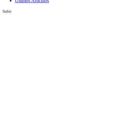
Últimos Artículos
Subir