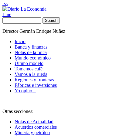
rss
Line
Search
Director Germán Enrique Nuñez
Inicio
Banca y finanzas
Notas de la finca
Mundo económico
Último modelo
Tomemos café
Vamos a la rueda
Regiones y fronteras
Fábricas e inversiones
Yo opino...
Otras secciones:
Notas de Actualidad
Acuerdos comerciales
Minería y petróleo