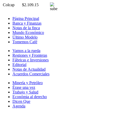
Colcap
$2.109.15
Página Principal
Banca y Finanzas
Notas de la finca
Mundo Económico
Último Modelo
Tomemos Café
Vamos a la rueda
Regiones y Fronteras
Fábricas e Inversiones
Editorial
Notas de Actualidad
Acuerdos Comerciales
Minería y Petróleo
Érase una vez
Trabajo y Salud
Económia al derecho
Dicen Que
Agenda