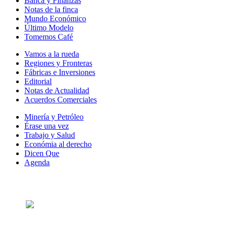
Banca y Finanzas
Notas de la finca
Mundo Económico
Último Modelo
Tomemos Café
Vamos a la rueda
Regiones y Fronteras
Fábricas e Inversiones
Editorial
Notas de Actualidad
Acuerdos Comerciales
Minería y Petróleo
Érase una vez
Trabajo y Salud
Económia al derecho
Dicen Que
Agenda
Síguenos en: