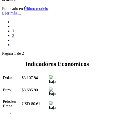
Publicado en
Último modelo
Leer más ...
1
2
Página 1 de 2
Indicadores Económicos
Dólar
$3.107.84
Euro
$3.685.80
Petróleo
USD 80.61
Brent