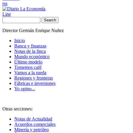
rss
Line
Search
Director Germán Enrique Nuñez
Inicio
Banca y finanzas
Notas de la finca
Mundo económico
Último modelo
Tomemos café
Vamos a la rueda
Regiones y fronteras
Fábricas e inversiones
Yo opino...
Otras secciones:
Notas de Actualidad
Acuerdos comerciales
Minería y petróleo