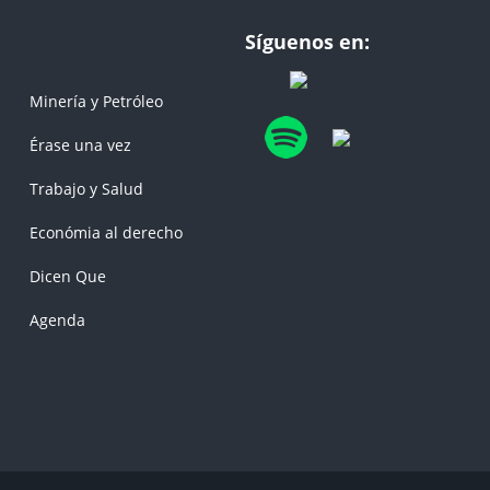
Síguenos en:
Minería y Petróleo
Érase una vez
Trabajo y Salud
Económia al derecho
Dicen Que
Agenda