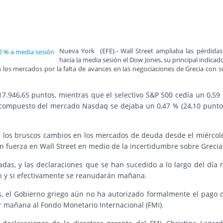
Nueva York (EFE).- Wall Street ampliaba las pérdidas
hacia la media sesión el Dow Jones, su principal indicado
 los mercados por la falta de avances en las negociaciones de Grecia con s
17.946,65 puntos, mientras que el selectivo S&P 500 cedía un 0,59
ce compuesto del mercado Nasdaq se dejaba un 0,47 % (24,10 punto
r los bruscos cambios en los mercados de deuda desde el miércol
n fuerza en Wall Street en medio de la incertidumbre sobre Grecia
das, y las declaraciones que se han sucedido a lo largo del día 
n y si efectivamente se reanudarán mañana.
 el Gobierno griego aún no ha autorizado formalmente el pago 
 mañana al Fondo Monetario Internacional (FMI).