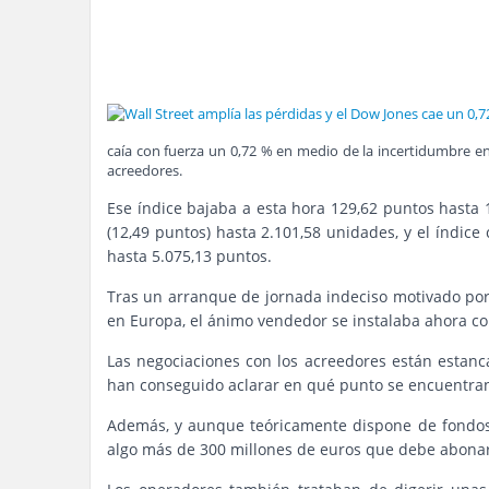
caía con fuerza un 0,72 % en medio de la incertidumbre en
acreedores.
Ese índice bajaba a esta hora 129,62 puntos hasta 
(12,49 puntos) hasta 2.101,58 unidades, y el índi
hasta 5.075,13 puntos.
Tras un arranque de jornada indeciso motivado po
en Europa, el ánimo vendedor se instalaba ahora co
Las negociaciones con los acreedores están estanca
han conseguido aclarar en qué punto se encuentra
Además, y aunque teóricamente dispone de fondos,
algo más de 300 millones de euros que debe abonar