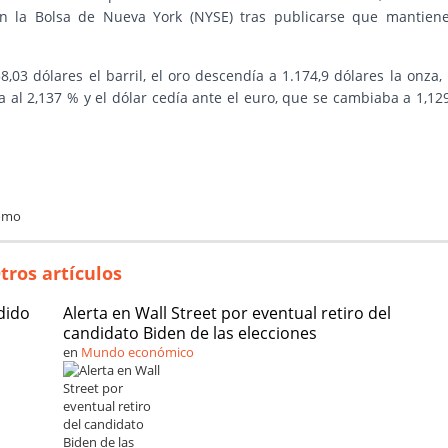
n la Bolsa de Nueva York (NYSE) tras publicarse que mantien
,03 dólares el barril, el oro descendía a 1.174,9 dólares la onza, 
 al 2,137 % y el dólar cedía ante el euro, que se cambiaba a 1,12
como
tros artículos
dido
Alerta en Wall Street por eventual retiro del
candidato Biden de las elecciones
en
Mundo económico