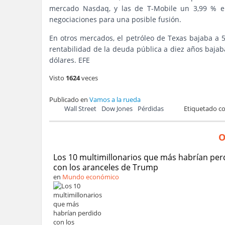
mercado Nasdaq, y las de T-Mobile un 3,99 % e
negociaciones para una posible fusión.
En otros mercados, el petróleo de Texas bajaba a 58
rentabilidad de la deuda pública a diez años bajaba
dólares. EFE
Visto
1624
veces
Publicado en
Vamos a la rueda
Wall Street
Dow Jones
Pérdidas
Etiquetado 
O
Los 10 multimillonarios que más habrían per
con los aranceles de Trump
en
Mundo económico