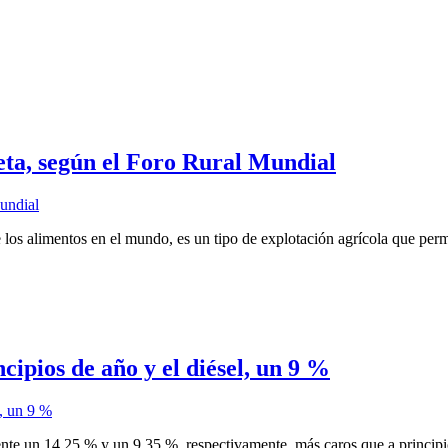
neta, según el Foro Rural Mundial
 los alimentos en el mundo, es un tipo de explotación agrícola que permi
cipios de año y el diésel, un 9 %
te un 14,25 % y un 9,35 %, respectivamente, más caros que a principios