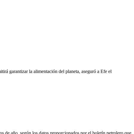
tirá garantizar la alimentación del planeta, aseguró a Efe el
 de año, según los datos proporcionados por el boletín petrolero que