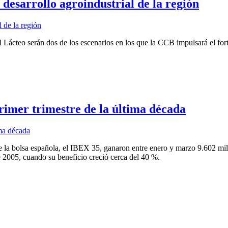
esarrollo agroindustrial de la región
 Lácteo serán dos de los escenarios en los que la CCB impulsará el fort
rimer trimestre de la última década
 la bolsa española, el IBEX 35, ganaron entre enero y marzo 9.602 mil
e 2005, cuando su beneficio creció cerca del 40 %.