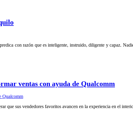
quilo
predica con razón que es inteligente, instruido, diligente y capaz. Na
sformar ventas con ayuda de Qualcomm
r que sus vendedores favoritos avancen en la experiencia en el interi