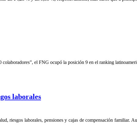
0 colaboradores”, el FNG ocupó la posición 9 en el ranking latinoamer
sgos laborales
alud, riesgos laborales, pensiones y cajas de compensación familiar. 