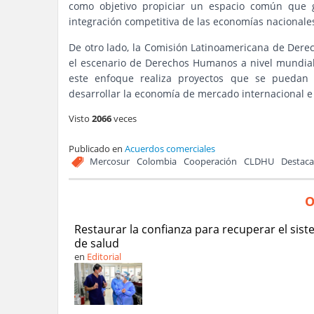
como objetivo propiciar un espacio común que g
integración competitiva de las economías nacionale
De otro lado, la Comisión Latinoamericana de Dere
el escenario de Derechos Humanos a nivel mundial 
este enfoque realiza proyectos que se puedan 
desarrollar la economía de mercado internacional e
Visto
2066
veces
Publicado en
Acuerdos comerciales
Mercosur
Colombia
Cooperación
CLDHU
Destac
O
Restaurar la confianza para recuperar el sis
de salud
en
Editorial