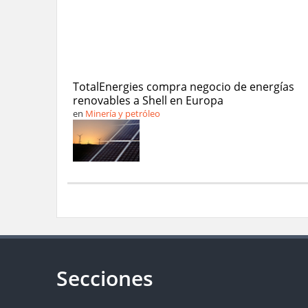
TotalEnergies compra negocio de energías
renovables a Shell en Europa
en
Minería y petróleo