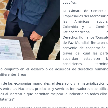
dos años.
La Cámara de Comercio
Empresarios del Mercosur 
las Américas sucurs
Colombia y la Comisi
Latinoamericana d
Derechos Humanos ‘Cónsul
de Paz Mundial’ firmaron 
convenio de cooperación,
través del cual las part
acuerdan establecer l
condiciones, término
ajo conjunto en el desarrollo de acuerdos de derechos humano
diferentes áreas.
n de las economías mundiales, el desarrollo y la materialización 
 entre las Naciones, productos y servicios innovadores que utilic
ados al Mercosur, que permitan mejorar la industria en todos ellos
bitantes”.