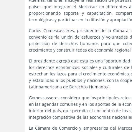
Además, también incluye la realización de pruebas
países que integran el Mercosur en diferentes ár
proporcionando soporte y capacitación, compar
tecnológicas y participar en la difusión y apropiació
Carlos Gomescasseres, presidente de la Cámara 
convenio es “la unión de esfuerzos y voluntades 
protección de derechos humanos para que colect
crecimiento y construir redes de economía regional”
El presidente agregó que esta es una “oportunidad 
los derechos económicos, sociales y culturales de 
estrechan los lazos para el crecimiento económico
y estabilidad a los pueblos y naciones, con la coop
Latinoamericana de Derechos Humanos”.
Gomescasseres considera que los principales retos p
en las agendas comunes y en los aportes de la econ
interior del país, que permita el encuentro de los s
integración competitiva de las economías nacionales 
La Cámara de Comercio y empresarios del Mercosu