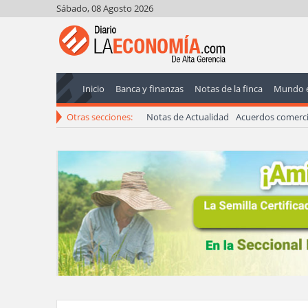
Sábado, 08 Agosto 2026
Inicio
Banca y finanzas
Notas de la finca
Mundo 
Otras secciones:
Notas de Actualidad
Acuerdos comerci