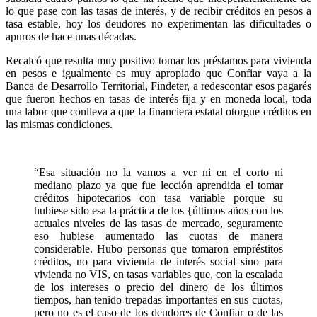
lo que pase con las tasas de interés, y de recibir créditos en pesos a
tasa estable, hoy los deudores no experimentan las dificultades o
apuros de hace unas décadas.
Recalcó que resulta muy positivo tomar los préstamos para vivienda
en pesos e igualmente es muy apropiado que Confiar vaya a la
Banca de Desarrollo Territorial, Findeter, a redescontar esos pagarés
que fueron hechos en tasas de interés fija y en moneda local, toda
una labor que conlleva a que la financiera estatal otorgue créditos en
las mismas condiciones.
“Esa situación no la vamos a ver ni en el corto ni
mediano plazo ya que fue lección aprendida el tomar
créditos hipotecarios con tasa variable porque su
hubiese sido esa la práctica de los {últimos años con los
actuales niveles de las tasas de mercado, seguramente
eso hubiese aumentado las cuotas de manera
considerable. Hubo personas que tomaron empréstitos
créditos, no para vivienda de interés social sino para
vivienda no VIS, en tasas variables que, con la escalada
de los intereses o precio del dinero de los últimos
tiempos, han tenido trepadas importantes en sus cuotas,
pero no es el caso de los deudores de Confiar o de las