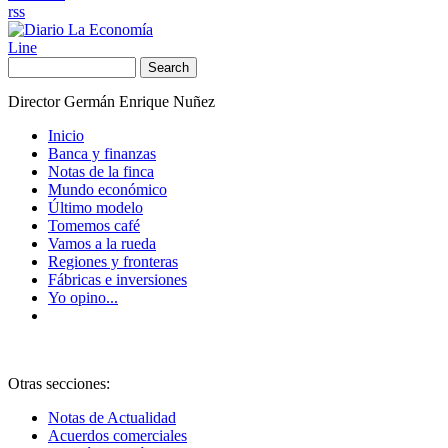
rss
Line
Search
Director Germán Enrique Nuñez
Inicio
Banca y finanzas
Notas de la finca
Mundo económico
Último modelo
Tomemos café
Vamos a la rueda
Regiones y fronteras
Fábricas e inversiones
Yo opino...
Otras secciones:
Notas de Actualidad
Acuerdos comerciales