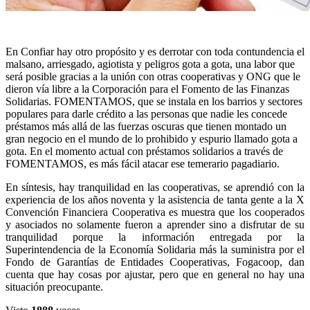
En Confiar hay otro propósito y es derrotar con toda contundencia el
malsano, arriesgado, agiotista y peligros gota a gota, una labor que
será posible gracias a la unión con otras cooperativas y ONG que le
dieron vía libre a la Corporación para el Fomento de las Finanzas
Solidarias. FOMENTAMOS, que se instala en los barrios y sectores
populares para darle crédito a las personas que nadie les concede
préstamos más allá de las fuerzas oscuras que tienen montado un
gran negocio en el mundo de lo prohibido y espurio llamado gota a
gota. En el momento actual con préstamos solidarios a través de
FOMENTAMOS, es más fácil atacar ese temerario pagadiario.
En síntesis, hay tranquilidad en las cooperativas, se aprendió con la
experiencia de los años noventa y la asistencia de tanta gente a la X
Convención Financiera Cooperativa es muestra que los cooperados
y asociados no solamente fueron a aprender sino a disfrutar de su
tranquilidad porque la información entregada por la
Superintendencia de la Economía Solidaria más la suministra por el
Fondo de Garantías de Entidades Cooperativas, Fogacoop, dan
cuenta que hay cosas por ajustar, pero que en general no hay una
situación preocupante.