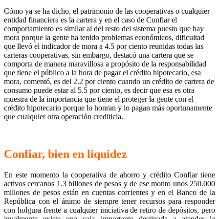
Cómo ya se ha dicho, el patrimonio de las cooperativas o cualquier
entidad financiera es la cartera y en el caso de Confiar el
comportamiento es similar al del resto del sistema puesto que hay
mora porque la gente ha tenido problemas económicos, dificultad
que llevó el indicador de mora a 4.5 por ciento reunidas todas las
carteras cooperativas, sin embargo, destacó una cartera que se
comporta de manera maravillosa a propósito de la responsabilidad
que tiene el público a la hora de pagar el crédito hipotecario, esa
mora, comentó, es del 2.2 por ciento cuando un crédito de cartera de
consumo puede estar al 5.5 por ciento, es decir que esa es otra
muestra de la importancia que tiene el proteger la gente con el
crédito hipotecario porque lo honran y lo pagan más oportunamente
que cualquier otra operación crediticia.
Confiar, bien en liquidez
En este momento la cooperativa de ahorro y crédito Confiar tiene
activos cercanos 1.3 billones de pesos y de ese monto unos 250.000
millones de pesos están en cuentas corrientes y en el Banco de la
República con el ánimo de siempre tener recursos para responder
con holgura frente a cualquier iniciativa de retiro de depósitos, pero
igualmente existe una caja importante destinada a atender la