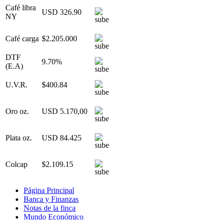
Café libra
USD 326.90
NY
Café carga
$2.205.000
DTF
9.70%
(E.A)
U.V.R.
$400.84
Oro oz.
USD 5.170,00
Plata oz.
USD 84.425
Colcap
$2.109.15
Página Principal
Banca y Finanzas
Notas de la finca
Mundo Económico