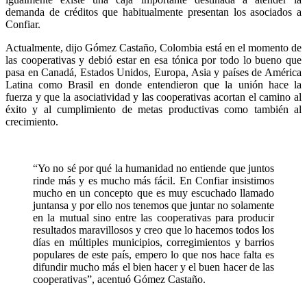
demanda de créditos que habitualmente presentan los asociados a
Confiar.
Actualmente, dijo Gómez Castaño, Colombia está en el momento de
las cooperativas y debió estar en esa tónica por todo lo bueno que
pasa en Canadá, Estados Unidos, Europa, Asia y países de América
Latina como Brasil en donde entendieron que la unión hace la
fuerza y que la asociatividad y las cooperativas acortan el camino al
éxito y al cumplimiento de metas productivas como también al
crecimiento.
“Yo no sé por qué la humanidad no entiende que juntos
rinde más y es mucho más fácil. En Confiar insistimos
mucho en un concepto que es muy escuchado llamado
juntansa y por ello nos tenemos que juntar no solamente
en la mutual sino entre las cooperativas para producir
resultados maravillosos y creo que lo hacemos todos los
días en múltiples municipios, corregimientos y barrios
populares de este país, empero lo que nos hace falta es
difundir mucho más el bien hacer y el buen hacer de las
cooperativas”, acentuó Gómez Castaño.