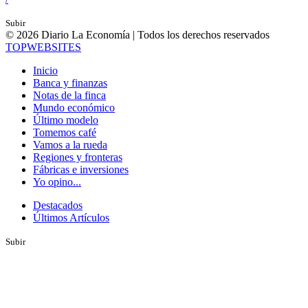
Subir
© 2026 Diario La Economía | Todos los derechos reservados
TOP
WEBSITES
Inicio
Banca y finanzas
Notas de la finca
Mundo económico
Último modelo
Tomemos café
Vamos a la rueda
Regiones y fronteras
Fábricas e inversiones
Yo opino...
Destacados
Últimos Artículos
Subir