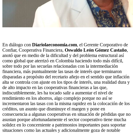
En diálogo con
Diariolaeconomia.com
, el Gerente Corporativo de
Confiar, Cooperativa Financiera,
Oswaldo León Gómez Castaño
,
anotó que en medio de la dificultad y del problema estructural así
como global que aterrizó en Colombia haciendo todo más difícil,
sobre todo por las secuelas relacionadas con la intermediación
financiera, más puntualmente las tasas de interés que terminaron
disparadas a propósito del recetario añejo en el sentido que inflación
alta se controla con ajuste en los tipos de interés, una realidad dura y
de alto impacto en las cooperativas financieras a las que,
indiscutiblemente, les ha tocado salir a aumentar el nivel de
rendimiento en los ahorros, algo complejo porque no así se
incrementaron las tasas con la misma rapidez en la colocación de los
créditos, un asunto que disminuye el margen y pone en
consecuencia a algunas cooperativas en situación de pérdidas que no
asustan porque afortunadamente el sector cooperativo tiene mucha
solidez en lo concerniente a patrimonios importantes para soportar
situaciones como las actuales y adicionalmente goza de notable