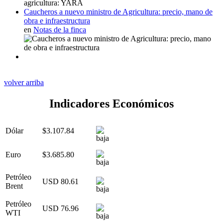
Caucheros a nuevo ministro de Agricultura: precio, mano de
obra e infraestructura
en
Notas de la finca
volver arriba
Indicadores Económicos
Dólar
$3.107.84
Euro
$3.685.80
Petróleo
USD 80.61
Brent
Petróleo
USD 76.96
WTI