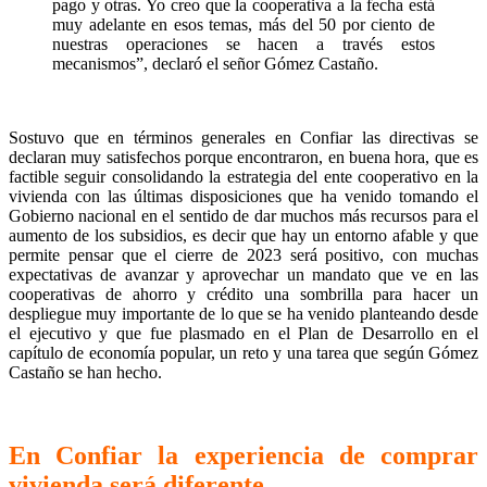
pago y otras. Yo creo que la cooperativa a la fecha está
muy adelante en esos temas, más del 50 por ciento de
nuestras operaciones se hacen a través estos
mecanismos”, declaró el señor Gómez Castaño.
Sostuvo que en términos generales en Confiar las directivas se
declaran muy satisfechos porque encontraron, en buena hora, que es
factible seguir consolidando la estrategia del ente cooperativo en la
vivienda con las últimas disposiciones que ha venido tomando el
Gobierno nacional en el sentido de dar muchos más recursos para el
aumento de los subsidios, es decir que hay un entorno afable y que
permite pensar que el cierre de 2023 será positivo, con muchas
expectativas de avanzar y aprovechar un mandato que ve en las
cooperativas de ahorro y crédito una sombrilla para hacer un
despliegue muy importante de lo que se ha venido planteando desde
el ejecutivo y que fue plasmado en el Plan de Desarrollo en el
capítulo de economía popular, un reto y una tarea que según Gómez
Castaño se han hecho.
En Confiar la experiencia de comprar
vivienda será diferente