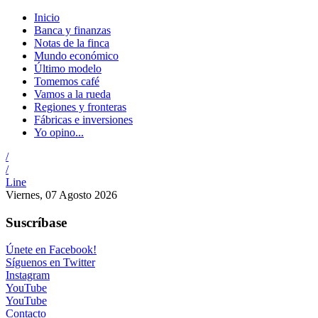
Inicio
Banca y finanzas
Notas de la finca
Mundo económico
Último modelo
Tomemos café
Vamos a la rueda
Regiones y fronteras
Fábricas e inversiones
Yo opino...
/
/
Line
Viernes, 07 Agosto 2026
Suscríbase
Únete en Facebook!
Síguenos en Twitter
Instagram
YouTube
YouTube
Contacto