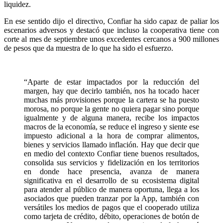
liquidez.
En ese sentido dijo el directivo, Confiar ha sido capaz de paliar los
escenarios adversos y destacó que incluso la cooperativa tiene con
corte al mes de septiembre unos excedentes cercanos a 900 millones
de pesos que da muestra de lo que ha sido el esfuerzo.
“Aparte de estar impactados por la reducción del
margen, hay que decirlo también, nos ha tocado hacer
muchas más provisiones porque la cartera se ha puesto
morosa, no porque la gente no quiera pagar sino porque
igualmente y de alguna manera, recibe los impactos
macros de la economía, se reduce el ingreso y siente ese
impuesto adicional a la hora de comprar alimentos,
bienes y servicios llamado inflación. Hay que decir que
en medio del contexto Confiar tiene buenos resultados,
consolida sus servicios y fidelización en los territorios
en donde hace presencia, avanza de manera
significativa en el desarrollo de su ecosistema digital
para atender al público de manera oportuna, llega a los
asociados que pueden tranzar por la App, también con
versátiles los medios de pagos que el cooperado utiliza
como tarjeta de crédito, débito, operaciones de botón de