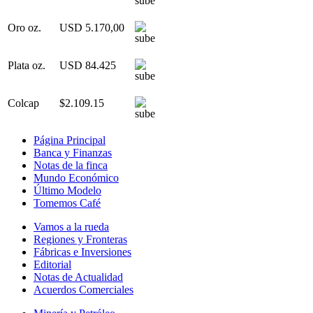
Oro oz.
USD 5.170,00
Plata oz.
USD 84.425
Colcap
$2.109.15
Página Principal
Banca y Finanzas
Notas de la finca
Mundo Económico
Último Modelo
Tomemos Café
Vamos a la rueda
Regiones y Fronteras
Fábricas e Inversiones
Editorial
Notas de Actualidad
Acuerdos Comerciales