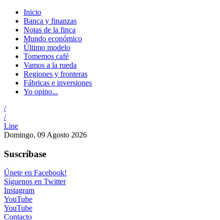
Inicio
Banca y finanzas
Notas de la finca
Mundo económico
Último modelo
Tomemos café
Vamos a la rueda
Regiones y fronteras
Fábricas e inversiones
Yo opino...
/
/
Line
Domingo, 09 Agosto 2026
Suscríbase
Únete en Facebook!
Síguenos en Twitter
Instagram
YouTube
YouTube
Contacto