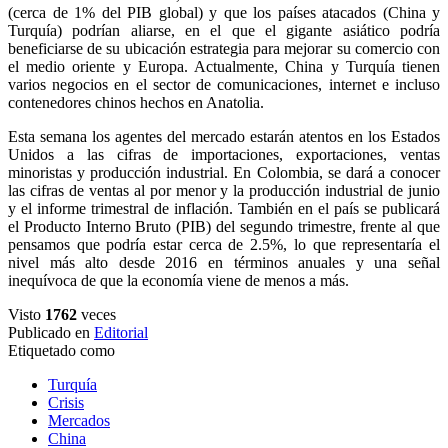
(cerca de 1% del PIB global) y que los países atacados (China y
Turquía) podrían aliarse, en el que el gigante asiático podría
beneficiarse de su ubicación estrategia para mejorar su comercio con
el medio oriente y Europa. Actualmente, China y Turquía tienen
varios negocios en el sector de comunicaciones, internet e incluso
contenedores chinos hechos en Anatolia.
Esta semana los agentes del mercado estarán atentos en los Estados
Unidos a las cifras de importaciones, exportaciones, ventas
minoristas y producción industrial. En Colombia, se dará a conocer
las cifras de ventas al por menor y la producción industrial de junio
y el informe trimestral de inflación. También en el país se publicará
el Producto Interno Bruto (PIB) del segundo trimestre, frente al que
pensamos que podría estar cerca de 2.5%, lo que representaría el
nivel más alto desde 2016 en términos anuales y una señal
inequívoca de que la economía viene de menos a más.
Visto
1762
veces
Publicado en
Editorial
Etiquetado como
Turquía
Crisis
Mercados
China