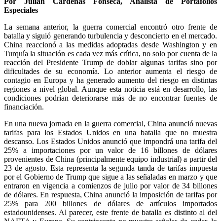
Por Julián Cárdenas Fonseca, Analista de Portafolios
Especiales
La semana anterior, la guerra comercial encontró otro frente de
batalla y siguió generando turbulencia y desconcierto en el mercado.
China reaccionó a las medidas adoptadas desde Washington y en
Turquía la situación es cada vez más crítica, no solo por cuenta de la
reacción del Presidente Trump de doblar algunas tarifas sino por
dificultades de su economía. Lo anterior aumenta el riesgo de
contagio en Europa y ha generado aumento del riesgo en distintas
regiones a nivel global. Aunque esta noticia está en desarrollo, las
condiciones podrían deteriorarse más de no encontrar fuentes de
financiación.
En una nueva jornada en la guerra comercial, China anunció nuevas
tarifas para los Estados Unidos en una batalla que no muestra
descanso. Los Estados Unidos anunció que impondrá una tarifa del
25% a importaciones por un valor de 16 billones de dólares
provenientes de China (principalmente equipo industrial) a partir del
23 de agosto. Esta representa la segunda tanda de tarifas impuesta
por el Gobierno de Trump que sigue a las señaladas en marzo y que
entraron en vigencia a comienzos de julio por valor de 34 billones
de dólares. En respuesta, China anunció la imposición de tarifas por
25% para 200 billones de dólares de artículos importados
estadounidenses. Al parecer, este frente de batalla es distinto al del