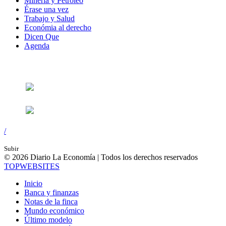
Minería y Petróleo
Érase una vez
Trabajo y Salud
Económia al derecho
Dicen Que
Agenda
Síguenos en:
/
Subir
© 2026 Diario La Economía | Todos los derechos reservados
TOP
WEBSITES
Inicio
Banca y finanzas
Notas de la finca
Mundo económico
Último modelo