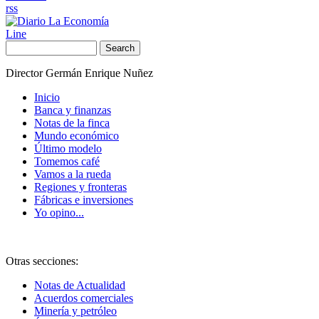
rss
Line
Search
Director Germán Enrique Nuñez
Inicio
Banca y finanzas
Notas de la finca
Mundo económico
Último modelo
Tomemos café
Vamos a la rueda
Regiones y fronteras
Fábricas e inversiones
Yo opino...
Otras secciones:
Notas de Actualidad
Acuerdos comerciales
Minería y petróleo