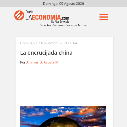
Domingo, 09 Agosto 2026
Director Germán Enrique Nuñez
Domingo, 07 Noviembre 2021 00:04
La encrucijada china
Por
Amilkar D. Acosta M
Imagen-de-Gerd-Altmann-en-Pixabay