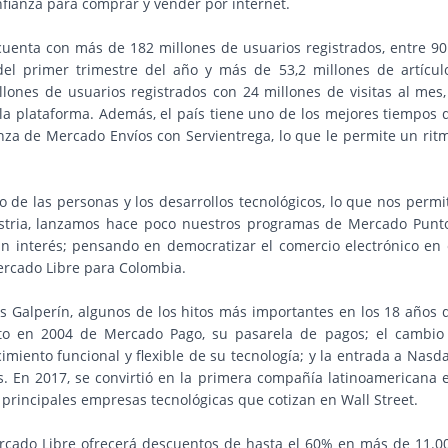
ianza para comprar y vender por internet.
cuenta con más de 182 millones de usuarios registrados, entre 90
del primer trimestre del año y más de 53,2 millones de artícul
lones de usuarios registrados con 24 millones de visitas al mes,
la plataforma. Además, el país tiene uno de los mejores tiempos 
anza de Mercado Envíos con Servientrega, lo que le permite un rit
e las personas y los desarrollos tecnológicos, lo que nos permi
stria, lanzamos hace poco nuestros programas de Mercado Punt
in interés; pensando en democratizar el comercio electrónico en 
ercado Libre para Colombia.
 Galperín, algunos de los hitos más importantes en los 18 años 
nto en 2004 de Mercado Pago, su pasarela de pagos; el cambio
imiento funcional y flexible de su tecnología; y la entrada a Nasd
s. En 2017, se convirtió en la primera compañía latinoamericana 
 principales empresas tecnológicas que cotizan en Wall Street.
ercado Libre ofrecerá descuentos de hasta el 60% en más de 11.0