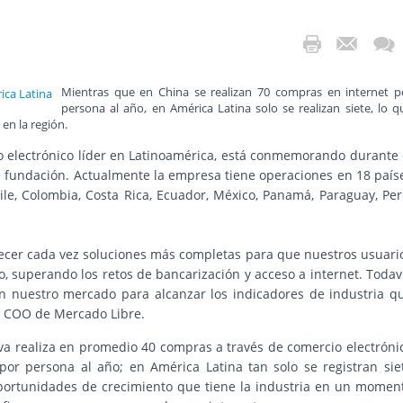
Mientras que en China se realizan 70 compras en internet p
persona al año, en América Latina solo se realizan siete, lo q
en la región.
o electrónico líder en Latinoamérica, está conmemorando durante 
 fundación. Actualmente la empresa tiene operaciones en 18 país
ile, Colombia, Costa Rica, Ecuador, México, Panamá, Paraguay, Per
recer cada vez soluciones más completas para que nuestros usuari
, superando los retos de bancarización y acceso a internet. Todav
 nuestro mercado para alcanzar los indicadores de industria q
a, COO de Mercado Libre.
va realiza en promedio 40 compras a través de comercio electróni
or persona al año; en América Latina tan solo se registran sie
portunidades de crecimiento que tiene la industria en un momen