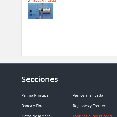
en
Trabajo y salud
Página Principal
Vamos a la rueda
Banca y Finanzas
Regiones y Fronteras
Notas de la finca
Fábricas e Inversiones