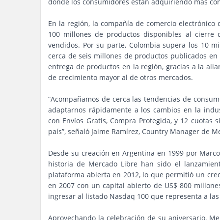
donde los consumidores están adquiriendo más conf
En la región, la compañía de comercio electrónico 
100 millones de productos disponibles al cierre 
vendidos. Por su parte, Colombia supera los 10 mil
cerca de seis millones de productos publicados en 
entrega de productos en la región, gracias a la ali
de crecimiento mayor al de otros mercados.
“Acompañamos de cerca las tendencias de consumo d
adaptarnos rápidamente a los cambios en la indu
con Envíos Gratis, Compra Protegida, y 12 cuotas s
país”, señaló Jaime Ramírez, Country Manager de M
Desde su creación en Argentina en 1999 por Marcos
historia de Mercado Libre han sido el lanzamie
plataforma abierta en 2012, lo que permitió un crec
en 2007 con un capital abierto de US$ 800 millone
ingresar al listado Nasdaq 100 que representa a las
Aprovechando la celebración de su aniversario, M