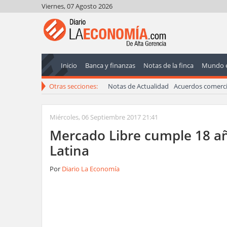
Viernes, 07 Agosto 2026
Inicio
Banca y finanzas
Notas de la finca
Mundo 
Otras secciones:
Notas de Actualidad
Acuerdos comerci
Miércoles, 06 Septiembre 2017 21:41
Mercado Libre cumple 18 a
Latina
Por
Diario La Economía