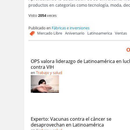
productos en categorías como tecnología, moda, deco
Visto
2054
veces
Publicado en
Fábricas e inversiones
Mercado Libre
Aniversario
Latinoamerica
Ventas
O
OPS valora liderazgo de Latinoamérica en lu
contra VIH
en
Trabajo y salud
Experto: Vacunas contra el cáncer se
desaprovechan en Latinoamérica