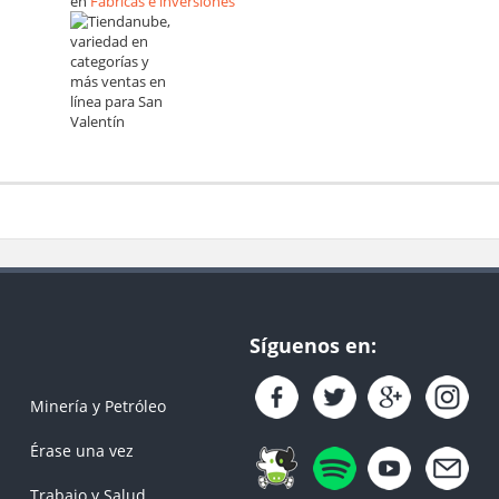
en
Fábricas e inversiones
Síguenos en:
Minería y Petróleo
Érase una vez
Trabajo y Salud