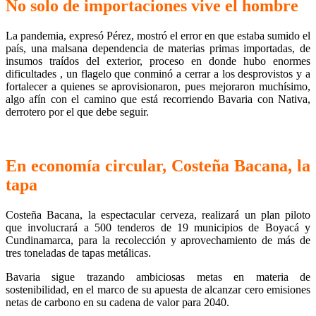
No solo de importaciones vive el hombre
La pandemia, expresó Pérez, mostró el error en que estaba sumido el
país, una malsana dependencia de materias primas importadas, de
insumos traídos del exterior, proceso en donde hubo enormes
dificultades , un flagelo que conminó a cerrar a los desprovistos y a
fortalecer a quienes se aprovisionaron, pues mejoraron muchísimo,
algo afín con el camino que está recorriendo Bavaria con Nativa,
derrotero por el que debe seguir.
En economía circular, Costeña Bacana, la
tapa
Costeña Bacana, la espectacular cerveza, realizará un plan piloto
que involucrará a 500 tenderos de 19 municipios de Boyacá y
Cundinamarca, para la recolección y aprovechamiento de más de
tres toneladas de tapas metálicas.
Bavaria sigue trazando ambiciosas metas en materia de
sostenibilidad, en el marco de su apuesta de alcanzar cero emisiones
netas de carbono en su cadena de valor para 2040.