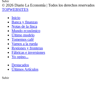
Subir
© 2026 Diario La Economía | Todos los derechos reservados
TOP
WEBSITES
Inicio
Banca y finanzas
Notas de la finca
Mundo económico
Último modelo
Tomemos café
Vamos a la rueda
Regiones y fronteras
Fábricas e inversiones
Yo opino...
Destacados
Últimos Artículos
Subir