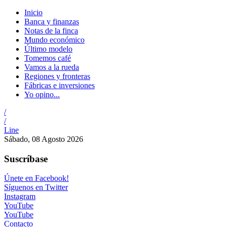
Inicio
Banca y finanzas
Notas de la finca
Mundo económico
Último modelo
Tomemos café
Vamos a la rueda
Regiones y fronteras
Fábricas e inversiones
Yo opino...
/
/
Line
Sábado, 08 Agosto 2026
Suscríbase
Únete en Facebook!
Síguenos en Twitter
Instagram
YouTube
YouTube
Contacto