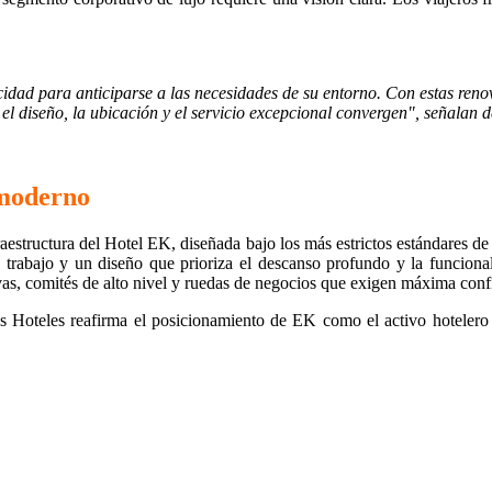
idad para anticiparse a las necesidades de su entorno. Con estas renov
l diseño, la ubicación y el servicio excepcional convergen", señalan de
 moderno
structura del Hotel EK, diseñada bajo los más estrictos estándares de l
trabajo y un diseño que prioriza el descanso profundo y la funcional
ivas, comités de alto nivel y ruedas de negocios que exigen máxima conf
s Hoteles reafirma el posicionamiento de EK como el activo hotelero 