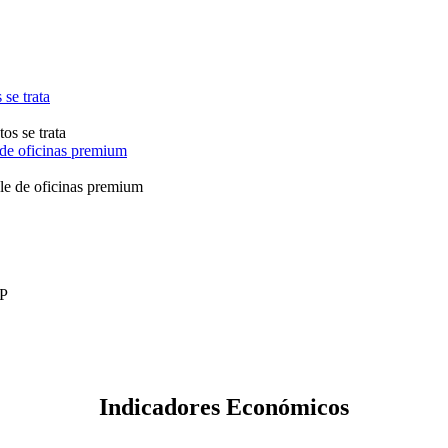
se trata
 de oficinas premium
Indicadores Económicos