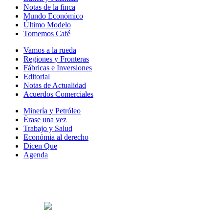
Notas de la finca
Mundo Económico
Último Modelo
Tomemos Café
Vamos a la rueda
Regiones y Fronteras
Fábricas e Inversiones
Editorial
Notas de Actualidad
Acuerdos Comerciales
Minería y Petróleo
Érase una vez
Trabajo y Salud
Económia al derecho
Dicen Que
Agenda
Síguenos en: