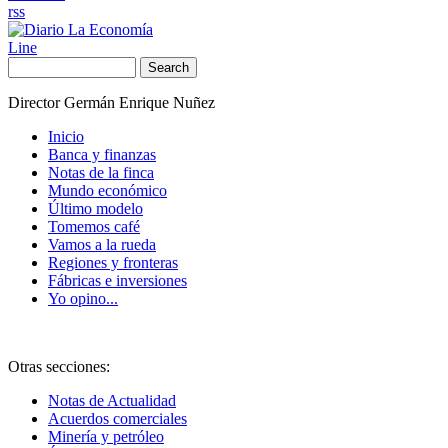
rss
Line
Search
Director Germán Enrique Nuñez
Inicio
Banca y finanzas
Notas de la finca
Mundo económico
Último modelo
Tomemos café
Vamos a la rueda
Regiones y fronteras
Fábricas e inversiones
Yo opino...
Otras secciones:
Notas de Actualidad
Acuerdos comerciales
Minería y petróleo