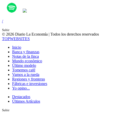
/
Subir
© 2026 Diario La Economía | Todos los derechos reservados
TOP
WEBSITES
Inicio
Banca y finanzas
Notas de la finca
Mundo económico
Último modelo
Tomemos café
Vamos a la rueda
Regiones y fronteras
Fábricas e inversiones
Yo opino...
Destacados
Últimos Artículos
Subir