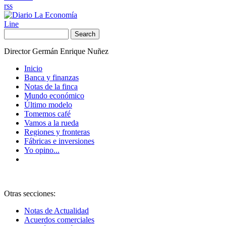
rss
Line
Search
Director Germán Enrique Nuñez
Inicio
Banca y finanzas
Notas de la finca
Mundo económico
Último modelo
Tomemos café
Vamos a la rueda
Regiones y fronteras
Fábricas e inversiones
Yo opino...
Otras secciones:
Notas de Actualidad
Acuerdos comerciales