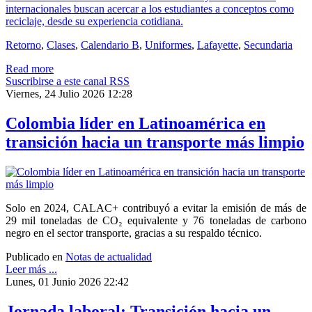
internacionales buscan acercar a los estudiantes a conceptos como
reciclaje, desde su experiencia cotidiana.
Retorno
,
Clases
,
Calendario B
,
Uniformes
,
Lafayette
,
Secundaria
Read more
Suscribirse a este canal RSS
Viernes, 24 Julio 2026 12:28
Colombia líder en Latinoamérica en
transición hacia un transporte más limpio
Solo en 2024, CALAC+ contribuyó a evitar la emisión de más de
29 mil toneladas de CO₂ equivalente y 76 toneladas de carbono
negro en el sector transporte, gracias a su respaldo técnico.
Publicado en
Notas de actualidad
Leer más ...
Lunes, 01 Junio 2026 22:42
Jornada laboral: Transición hacia un