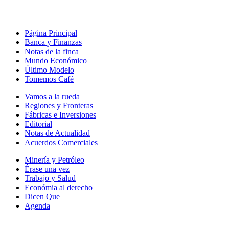
Página Principal
Banca y Finanzas
Notas de la finca
Mundo Económico
Último Modelo
Tomemos Café
Vamos a la rueda
Regiones y Fronteras
Fábricas e Inversiones
Editorial
Notas de Actualidad
Acuerdos Comerciales
Minería y Petróleo
Érase una vez
Trabajo y Salud
Económia al derecho
Dicen Que
Agenda
Síguenos en: