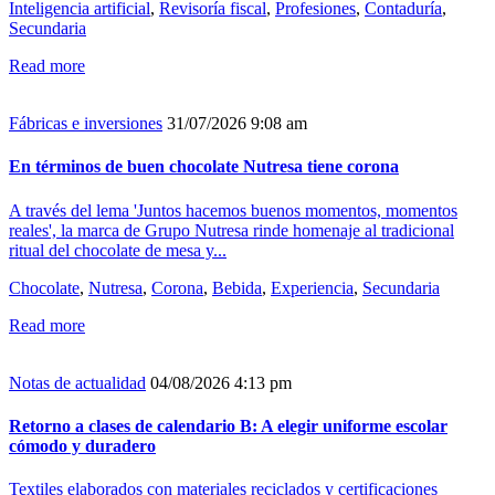
Inteligencia artificial
,
Revisoría fiscal
,
Profesiones
,
Contaduría
,
Secundaria
Read more
Fábricas e inversiones
31/07/2026 9:08 am
En términos de buen chocolate Nutresa tiene corona
A través del lema 'Juntos hacemos buenos momentos, momentos
reales', la marca de Grupo Nutresa rinde homenaje al tradicional
ritual del chocolate de mesa y...
Chocolate
,
Nutresa
,
Corona
,
Bebida
,
Experiencia
,
Secundaria
Read more
Notas de actualidad
04/08/2026 4:13 pm
Retorno a clases de calendario B: A elegir uniforme escolar
cómodo y duradero
Textiles elaborados con materiales reciclados y certificaciones