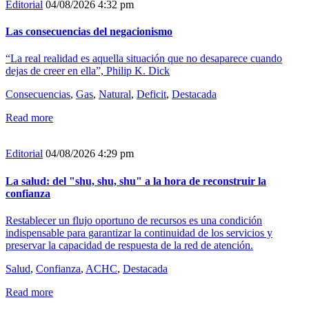
Editorial
04/08/2026 4:32 pm
Las consecuencias del negacionismo
“La real realidad es aquella situación que no desaparece cuando
dejas de creer en ella”, Philip K. Dick
Consecuencias
,
Gas
,
Natural
,
Deficit
,
Destacada
Read more
Editorial
04/08/2026 4:29 pm
La salud: del "shu, shu, shu" a la hora de reconstruir la
confianza
Restablecer un flujo oportuno de recursos es una condición
indispensable para garantizar la continuidad de los servicios y
preservar la capacidad de respuesta de la red de atención.
Salud
,
Confianza
,
ACHC
,
Destacada
Read more