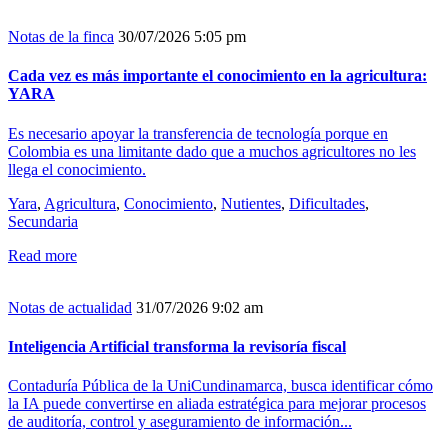
Notas de la finca
30/07/2026 5:05 pm
Cada vez es más importante el conocimiento en la agricultura:
YARA
Es necesario apoyar la transferencia de tecnología porque en
Colombia es una limitante dado que a muchos agricultores no les
llega el conocimiento.
Yara
,
Agricultura
,
Conocimiento
,
Nutientes
,
Dificultades
,
Secundaria
Read more
Notas de actualidad
31/07/2026 9:02 am
Inteligencia Artificial transforma la revisoría fiscal
Contaduría Pública de la UniCundinamarca, busca identificar cómo
la IA puede convertirse en aliada estratégica para mejorar procesos
de auditoría, control y aseguramiento de información...