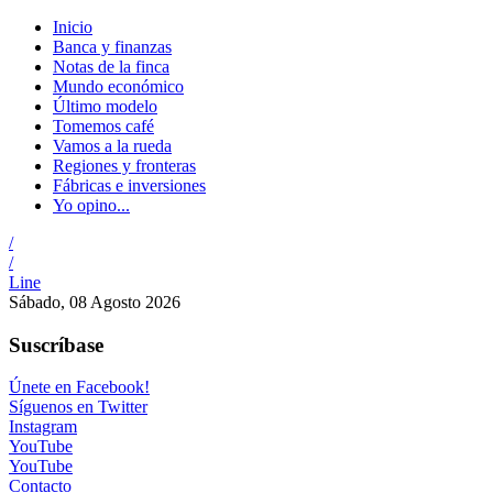
Inicio
Banca y finanzas
Notas de la finca
Mundo económico
Último modelo
Tomemos café
Vamos a la rueda
Regiones y fronteras
Fábricas e inversiones
Yo opino...
/
/
Line
Sábado, 08 Agosto 2026
Suscríbase
Únete en Facebook!
Síguenos en Twitter
Instagram
YouTube
YouTube
Contacto