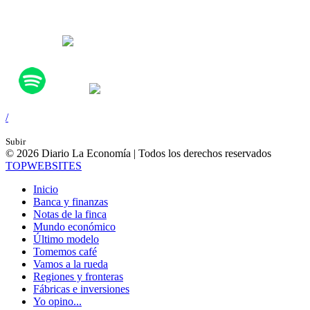
/
Subir
© 2026 Diario La Economía | Todos los derechos reservados
TOP
WEBSITES
Inicio
Banca y finanzas
Notas de la finca
Mundo económico
Último modelo
Tomemos café
Vamos a la rueda
Regiones y fronteras
Fábricas e inversiones
Yo opino...