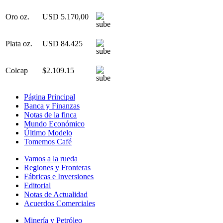
Oro oz.
USD 5.170,00
Plata oz.
USD 84.425
Colcap
$2.109.15
Página Principal
Banca y Finanzas
Notas de la finca
Mundo Económico
Último Modelo
Tomemos Café
Vamos a la rueda
Regiones y Fronteras
Fábricas e Inversiones
Editorial
Notas de Actualidad
Acuerdos Comerciales
Minería y Petróleo