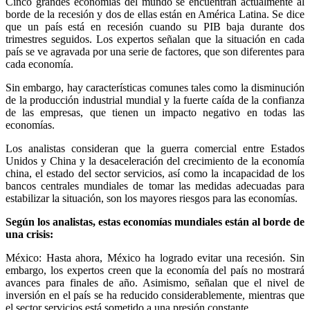
Cinco grandes economías del mundo se encuentran actualmente al
borde de la recesión y dos de ellas están en América Latina. Se dice
que un país está en recesión cuando su PIB baja durante dos
trimestres seguidos. Los expertos señalan que la situación en cada
país se ve agravada por una serie de factores, que son diferentes para
cada economía.
Sin embargo, hay características comunes tales como la disminución
de la producción industrial mundial y la fuerte caída de la confianza
de las empresas, que tienen un impacto negativo en todas las
economías.
Los analistas consideran que la guerra comercial entre Estados
Unidos y China y la desaceleración del crecimiento de la economía
china, el estado del sector servicios, así como la incapacidad de los
bancos centrales mundiales de tomar las medidas adecuadas para
estabilizar la situación, son los mayores riesgos para las economías.
Según los analistas, estas economías mundiales están al borde de
una crisis:
México: Hasta ahora, México ha logrado evitar una recesión. Sin
embargo, los expertos creen que la economía del país no mostrará
avances para finales de año. Asimismo, señalan que el nivel de
inversión en el país se ha reducido considerablemente, mientras que
el sector servicios está sometido a una presión constante.