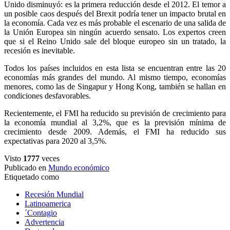
Unido disminuyó: es la primera reducción desde el 2012. El temor a
un posible caos después del Brexit podría tener un impacto brutal en
la economía. Cada vez es más probable el escenario de una salida de
la Unión Europea sin ningún acuerdo sensato. Los expertos creen
que si el Reino Unido sale del bloque europeo sin un tratado, la
recesión es inevitable.
Todos los países incluidos en esta lista se encuentran entre las 20
economías más grandes del mundo. Al mismo tiempo, economías
menores, como las de Singapur y Hong Kong, también se hallan en
condiciones desfavorables.
Recientemente, el FMI ha reducido su previsión de crecimiento para
la economía mundial al 3,2%, que es la previsión mínima de
crecimiento desde 2009. Además, el FMI ha reducido sus
expectativas para 2020 al 3,5%.
Visto
1777
veces
Publicado en
Mundo económico
Etiquetado como
Recesión Mundial
Latinoamerica
´Contagio
Advertencia