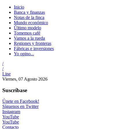
Inicio
Banca y finanzas
Notas de la finca
Mundo económico
Último modelo
Tomemos café
Vamos a la rueda
Regiones y fronteras
Fábricas e inversiones
Yo opino...
/
/
Line
Viernes, 07 Agosto 2026
Suscríbase
Únete en Facebook!
Síguenos en Twitter
Instagram
YouTube
YouTube
Contacto