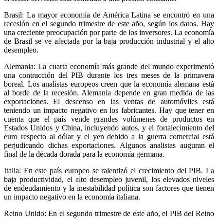
Brasil: La mayor economía de América Latina se encontró en una
recesión en el segundo trimestre de este año, según los datos. Hay
una creciente preocupación por parte de los inversores. La economía
de Brasil se ve afectada por la baja producción industrial y el alto
desempleo.
Alemania: La cuarta economía más grande del mundo experimentó
una contracción del PIB durante los tres meses de la primavera
boreal. Los analistas europeos creen que la economía alemana está
al borde de la recesión. Alemania depende en gran medida de las
exportaciones. El descenso en las ventas de automóviles está
teniendo un impacto negativo en los fabricantes. Hay que tener en
cuenta que el país vende grandes volúmenes de productos en
Estados Unidos y China, incluyendo autos, y el fortalecimiento del
euro respecto al dólar y el yen debido a la guerra comercial está
perjudicando dichas exportaciones. Algunos analistas auguran el
final de la década dorada para la economía germana.
Italia: En este país europeo se ralentizó el crecimiento del PIB. La
baja productividad, el alto desempleo juvenil, los elevados niveles
de endeudamiento y la inestabilidad política son factores que tienen
un impacto negativo en la economía italiana.
Reino Unido: En el segundo trimestre de este año, el PIB del Reino