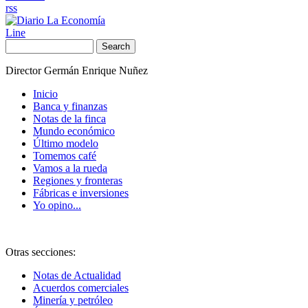
rss
Line
Search
Director Germán Enrique Nuñez
Inicio
Banca y finanzas
Notas de la finca
Mundo económico
Último modelo
Tomemos café
Vamos a la rueda
Regiones y fronteras
Fábricas e inversiones
Yo opino...
Otras secciones:
Notas de Actualidad
Acuerdos comerciales
Minería y petróleo