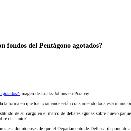
n fondos del Pentágono agotados?
Imagen-de-Luaks-Johnns-en-Pixabay
a la forma en que los ucranianos están consumiendo toda esta munició
stituido de su cargo en el marco de debates agudas sobre nuevo paqu
obre el asunto?
dores estadounidenses de que el Departamento de Defensa dispone de 