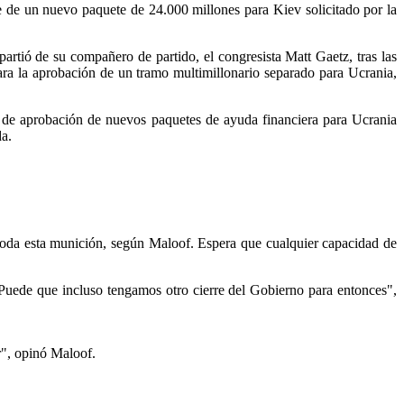
 de un nuevo paquete de 24.000 millones para Kiev solicitado por la
rtió de su compañero de partido, el congresista Matt Gaetz, tras las
ra la aprobación de un tramo multimillonario separado para Ucrania,
o de aprobación de nuevos paquetes de ayuda financiera para Ucrania
da.
toda esta munición, según Maloof. Espera que cualquier capacidad de
 Puede que incluso tengamos otro cierre del Gobierno para entonces",
r", opinó Maloof.