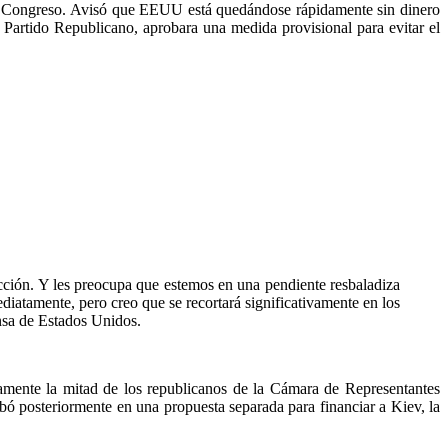
 el Congreso. Avisó que EEUU está quedándose rápidamente sin dinero
l Partido Republicano, aprobara una medida provisional para evitar el
cción. Y les preocupa que estemos en una pendiente resbaladiza
diatamente, pero creo que se recortará significativamente en los
ensa de Estados Unidos.
mente la mitad de los republicanos de la Cámara de Representantes
bó posteriormente en una propuesta separada para financiar a Kiev, la