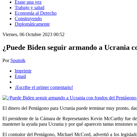
Érase una vez
Trabajo y salud
Economía al Derecho
Construyendo
Diplomáticamente
Viernes, 06 Octubre 2023 00:52
¿Puede Biden seguir armando a Ucrania co
Por
Sputnik
Imprimir
Email
¡Escribe el primer comentario!
El dinero del Pentágono para Ucrania puede terminar muy pronto, dad
El presidente de la Cámara de Represetantes Kevin McCarthy fue de
mantener la ayuda para Ucrania y por qué aparecen tantas tensiones s
El contralor del Pentágono, Michael McCord, advertió a los legisla