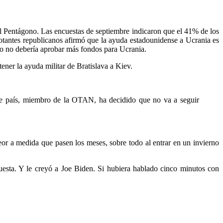
el Pentágono. Las encuestas de septiembre indicaron que el 41% de los
otantes republicanos afirmó que la ayuda estadounidense a Ucrania es
so no debería aprobar más fondos para Ucrania.
ener la ayuda militar de Bratislava a Kiev.
ste país, miembro de la OTAN, ha decidido que no va a seguir
eor a medida que pasen los meses, sobre todo al entrar en un invierno
uesta. Y le creyó a Joe Biden. Si hubiera hablado cinco minutos con