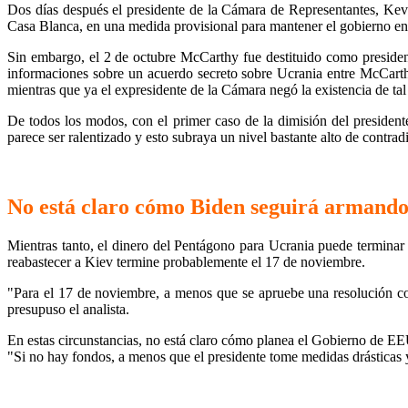
Dos días después el presidente de la Cámara de Representantes, Kev
Casa Blanca, en una medida provisional para mantener el gobierno en
Sin embargo, el 2 de octubre McCarthy fue destituido como president
informaciones sobre un acuerdo secreto sobre Ucrania entre McCarth
mientras que ya el expresidente de la Cámara negó la existencia de tal
De todos los modos, con el primer caso de la dimisión del presiden
parece ser ralentizado y esto subraya un nivel bastante alto de contra
No está claro cómo Biden seguirá armando
Mientras tanto, el dinero del Pentágono para Ucrania puede termina
reabastecer a Kiev termine probablemente el 17 de noviembre.
"Para el 17 de noviembre, a menos que se apruebe una resolución con
presupuso el analista.
En estas circunstancias, no está claro cómo planea el Gobierno de E
"Si no hay fondos, a menos que el presidente tome medidas drásticas y