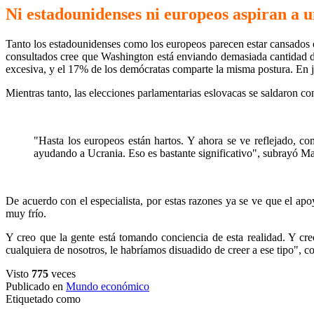
Ni estadounidenses ni europeos aspiran a 
Tanto los estadounidenses como los europeos parecen estar cansados d
consultados cree que Washington está enviando demasiada cantidad de
excesiva, y el 17% de los demócratas comparte la misma postura. En 
Mientras tanto, las elecciones parlamentarias eslovacas se saldaron co
"Hasta los europeos están hartos. Y ahora se ve reflejado, 
ayudando a Ucrania. Eso es bastante significativo", subrayó Ma
De acuerdo con el especialista, por estas razones ya se ve que el ap
muy frío.
Y creo que la gente está tomando conciencia de esta realidad. Y cr
cualquiera de nosotros, le habríamos disuadido de creer a ese tipo", c
Visto
775
veces
Publicado en
Mundo económico
Etiquetado como