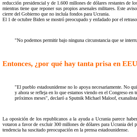
reducción presidencial y de 1.600 millones de dólares restantes de
mientras tiene que reponer sus propios arsenales militares. Este avi
cierre del Gobierno que no incluía fondos para Ucrania.
El 1 de octubre Biden se mostró preocupado y enfadado por el retraso
"No podemos permitir bajo ninguna circunstancia que se interr
Entonces, ¿por qué hay tanta prisa en EE
"El pueblo estadounidense no lo apoya necesariamente. No quie
y ahora se refleja en lo que estamos viendo en el Congreso en t
próximos meses", declaró a Sputnik Michael Maloof, exanalista 
La oposición de los republicanos a la ayuda a Ucrania parece hab
votaron a favor de excluir 300 millones de dólares para Ucrania del 
tendencia ha suscitado preocupación en la prensa estadounidense.