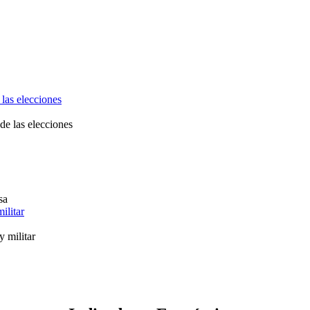
 las elecciones
ilitar