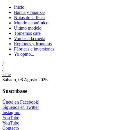
Inicio
Banca y finanzas
Notas de la finca
Mundo económico
Último modelo
Tomemos café
Vamos a la rueda
Regiones y fronteras
Fábricas e inversiones
Yo opino...
/
/
Line
Sábado, 08 Agosto 2026
Suscríbase
Únete en Facebook!
Síguenos en Twitter
Instagram
YouTube
YouTube
Contacto