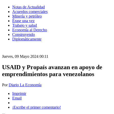
Notas de Actualidad
Acuerdos comerciales
Minería y petróleo
Érase una vez
Trabajo y salud
Economía al Derecho
Construyendo
Diplomáticamente
Jueves, 09 Mayo 2024 00:11
USAID y Propaís avanzan en apoyo de
emprendimientos para venezolanos
Por
Diario La Economía
Imprimir
Email
¡Escribe el primer comentario!