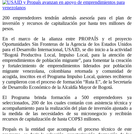
200 emprendedores tendrán además asesoría para el plan de
inversión y recursos de capitalización por hasta tres millones de
pesos.
En el marco de la alianza entre PROPAÍS y el proyecto
Oportunidades Sin Fronteras de la Agencia de los Estados Unidos
para el Desarrollo Internacional, USAID, se dio inicio a la actividad
“Bogotá Productiva Local, Impulso Local, para la atención de
emprendimientos de población migrante”, para fomentar la creación
y fortalecimiento de emprendimientos liderados por población
migrante venezolana, colombiana retornada y comunidad de
acogida, inscritos en el Programa Impulso Local, quienes recibieron
y cumplieron con el proceso de formación “Ruta E”, de la Secretaría
de Desarrollo Económico de la Alcaldía Mayor de Bogotá.
El Programa brinda formación a 500 emprendedores ya
seleccionados, 200 de los cuales contarán con asistencia técnica y
acompañamiento para la realización del plan de inversión ajustado a
la medida de las necesidades de su micronegocio y recibirán
recursos de capitalización de hasta COP$3 millones.
Propaís es la entidad que acompaña el proceso técnico de este