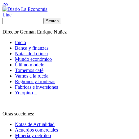
rss
Line
Search
Director Germán Enrique Nuñez
Inicio
Banca y finanzas
Notas de la finca
Mundo económico
Último modelo
Tomemos café
Vamos a la rueda
Regiones y fronteras
Fábricas e inversiones
Yo opino...
Otras secciones:
Notas de Actualidad
Acuerdos comerciales
Minería y petróleo