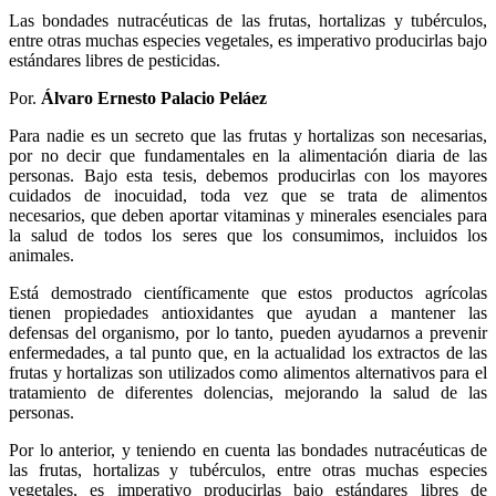
Las bondades nutracéuticas de las frutas, hortalizas y tubérculos,
entre otras muchas especies vegetales, es imperativo producirlas bajo
estándares libres de pesticidas.
Por.
Álvaro Ernesto Palacio Peláez
Para nadie es un secreto que las frutas y hortalizas son necesarias,
por no decir que fundamentales en la alimentación diaria de las
personas. Bajo esta tesis, debemos producirlas con los mayores
cuidados de inocuidad, toda vez que se trata de alimentos
necesarios, que deben aportar vitaminas y minerales esenciales para
la salud de todos los seres que los consumimos, incluidos los
animales.
Está demostrado científicamente que estos productos agrícolas
tienen propiedades antioxidantes que ayudan a mantener las
defensas del organismo, por lo tanto, pueden ayudarnos a prevenir
enfermedades, a tal punto que, en la actualidad los extractos de las
frutas y hortalizas son utilizados como alimentos alternativos para el
tratamiento de diferentes dolencias, mejorando la salud de las
personas.
Por lo anterior, y teniendo en cuenta las bondades nutracéuticas de
las frutas, hortalizas y tubérculos, entre otras muchas especies
vegetales, es imperativo producirlas bajo estándares libres de