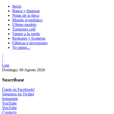
Inicio
Banca y finanzas
Notas de la finca
Mundo económico
Último modelo
Tomemos café
Vamos a la rueda
Regiones y fronteras
Fábricas e inversiones
Yo opino...
/
/
Line
Domingo, 09 Agosto 2026
Suscríbase
Únete en Facebook!
Síguenos en Twitter
Instagram
YouTube
YouTube
Contacto