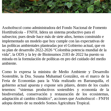
Asohofrucol como administradora del Fondo Nacional de Fomento
Hortifrutícola – FNFH, lidera un sistema productivo para el
subsector, pues desde hace más de siete años, hemos construido e
implementado un modelo que hoy cumple con las expectativas de
las políticas ambientales planteadas por el Gobierno actual, que en
su plan de desarrollo 2022-2026 “Colombia potencia mundial de la
vida”, la ODS y la ley de Bioinsumos 2183 de 2022 ha puesto su
mirada en la formulación de políticas en pro del cuidado del medio
ambiente.
Como lo expresa la ministra de Medio Ambiente y Desarrollo
Sostenible, la Dra. Susana Muhamad González, en el marco de la
Feria de Economías para la Vida realizado en Barranquilla, el
gobierno actual apuesta y expone seis pilares, dentro de los cuales
tenemos: “sistemas productivos sostenibles y economía de la
biodiversidad, conservación y restauración de los ecosistemas,
adaptación al cambio climático”, acciones que Asohofrucol – FNFH
adopta dentro de su modelo Somos Agricultura Tropical.