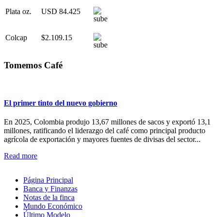
Plata oz.
USD 84.425
Colcap
$2.109.15
Tomemos Café
El primer tinto del nuevo gobierno
En 2025, Colombia produjo 13,67 millones de sacos y exportó 13,1
millones, ratificando el liderazgo del café como principal producto
agrícola de exportación y mayores fuentes de divisas del sector...
Read more
Página Principal
Banca y Finanzas
Notas de la finca
Mundo Económico
Último Modelo