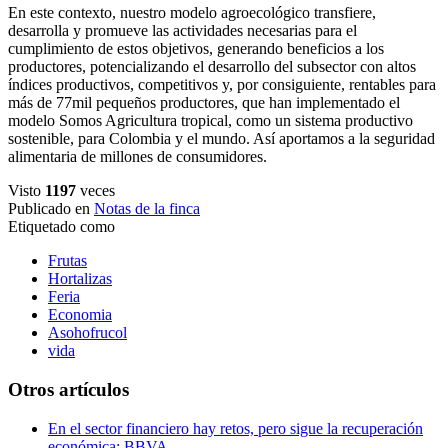
En este contexto, nuestro modelo agroecológico transfiere,
desarrolla y promueve las actividades necesarias para el
cumplimiento de estos objetivos, generando beneficios a los
productores, potencializando el desarrollo del subsector con altos
índices productivos, competitivos y, por consiguiente, rentables para
más de 77mil pequeños productores, que han implementado el
modelo Somos Agricultura tropical, como un sistema productivo
sostenible, para Colombia y el mundo. Así aportamos a la seguridad
alimentaria de millones de consumidores.
Visto
1197
veces
Publicado en
Notas de la finca
Etiquetado como
Frutas
Hortalizas
Feria
Economia
Asohofrucol
vida
Otros artículos
En el sector financiero hay retos, pero sigue la recuperación
económica: BBVA