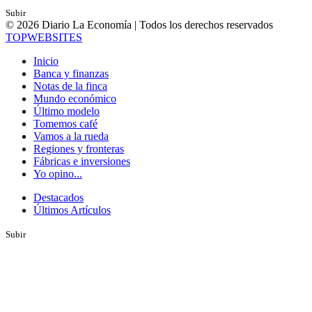
Subir
© 2026 Diario La Economía | Todos los derechos reservados
TOP
WEBSITES
Inicio
Banca y finanzas
Notas de la finca
Mundo económico
Último modelo
Tomemos café
Vamos a la rueda
Regiones y fronteras
Fábricas e inversiones
Yo opino...
Destacados
Últimos Artículos
Subir