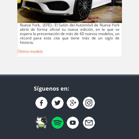
Nueva York, (EFE).- El Salón del Automóvil de Nueva York
abrió de forma oficial su nueva edición, en la que se
espera la presentación de más de 60 nuevos modelos, un
récord para esta cita que tiene más de un siglo de
historia.
Último modelo
Síguenos en: