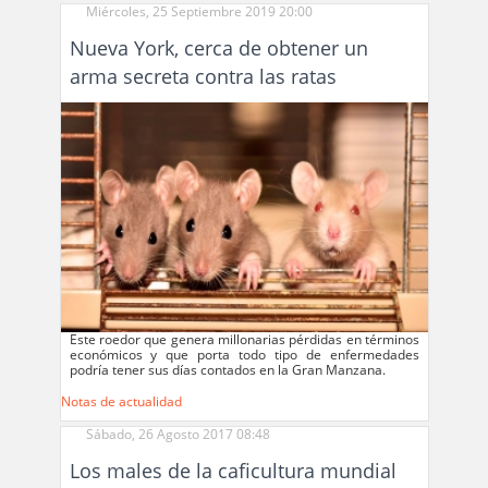
Miércoles, 25 Septiembre 2019 20:00
Nueva York, cerca de obtener un
arma secreta contra las ratas
Este roedor que genera millonarias pérdidas en términos
económicos y que porta todo tipo de enfermedades
podría tener sus días contados en la Gran Manzana.
Notas de actualidad
Sábado, 26 Agosto 2017 08:48
Los males de la caficultura mundial