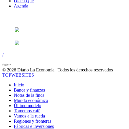
Dicen Que
Agenda
Síguenos en:
/
Subir
© 2026 Diario La Economía | Todos los derechos reservados
TOP
WEBSITES
Inicio
Banca y finanzas
Notas de la finca
Mundo económico
Último modelo
Tomemos café
Vamos a la rueda
Regiones y fronteras
Fábricas e inversiones