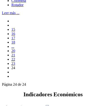
Colombia
Rotador
Leer más ...
15
16
17
18
...
20
21
22
23
24
Página 24 de 24
Indicadores Económicos