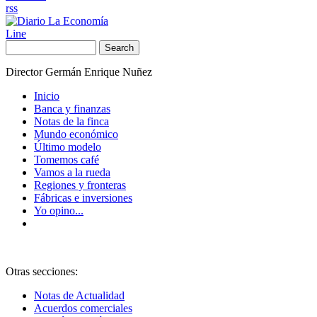
rss
Line
Search
Director Germán Enrique Nuñez
Inicio
Banca y finanzas
Notas de la finca
Mundo económico
Último modelo
Tomemos café
Vamos a la rueda
Regiones y fronteras
Fábricas e inversiones
Yo opino...
Otras secciones:
Notas de Actualidad
Acuerdos comerciales