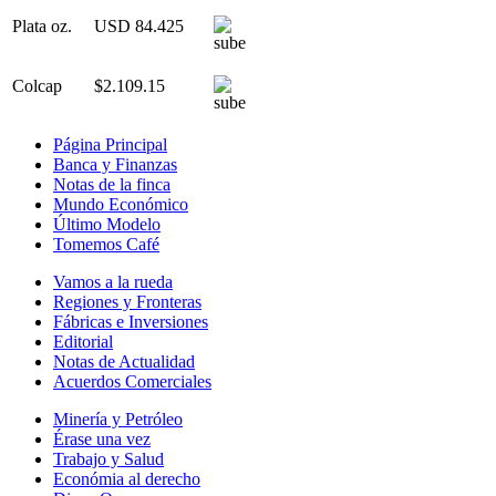
Plata oz.
USD 84.425
Colcap
$2.109.15
Página Principal
Banca y Finanzas
Notas de la finca
Mundo Económico
Último Modelo
Tomemos Café
Vamos a la rueda
Regiones y Fronteras
Fábricas e Inversiones
Editorial
Notas de Actualidad
Acuerdos Comerciales
Minería y Petróleo
Érase una vez
Trabajo y Salud
Económia al derecho