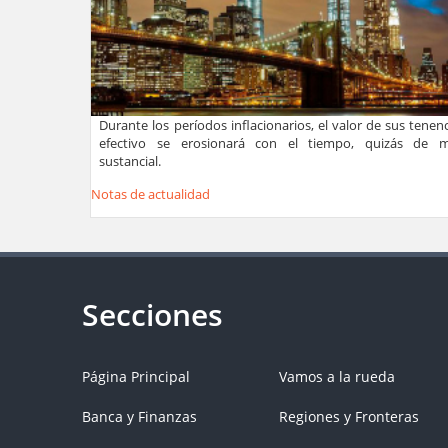
Durante los períodos inflacionarios, el valor de sus tenen
efectivo se erosionará con el tiempo, quizás de 
sustancial.
Notas de actualidad
Página Principal
Vamos a la rueda
Banca y Finanzas
Regiones y Fronteras