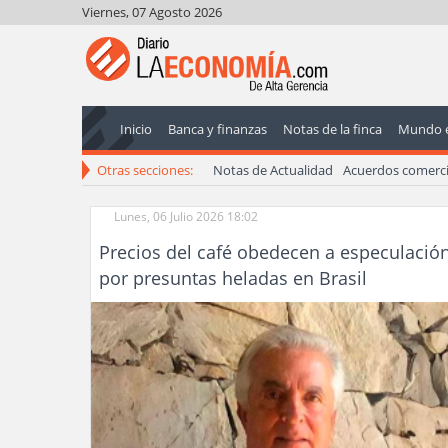
Viernes, 07 Agosto 2026
Inicio
Banca y finanzas
Notas de la finca
Mundo 
Otras secciones:
Notas de Actualidad
Acuerdos comerci
Lunes, 06 Julio 2026 18:02
Precios del café obedecen a especulació
por presuntas heladas en Brasil