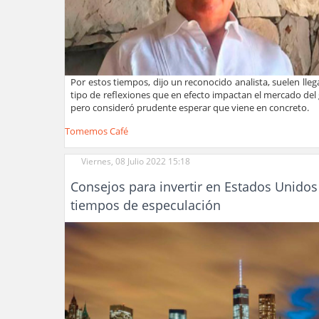
Por estos tiempos, dijo un reconocido analista, suelen lleg
tipo de reflexiones que en efecto impactan el mercado del
pero consideró prudente esperar que viene en concreto.
Tomemos Café
Viernes, 08 Julio 2022 15:18
Consejos para invertir en Estados Unidos
tiempos de especulación