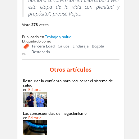
esta etapa de la vida con plenitud y
propósito”, precisó Rojas.
Visto
378
veces
Publicado en
Trabajo y salud
Etiquetado como
Tercera Edad
Calucé
Lindaraja
Bogotá
Destacada
Otros artículos
Restaurar la confianza para recuperar el sistema de
salud
en
Editorial
Las consecuencias del negacionismo
en
Editorial