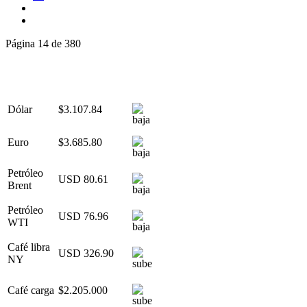
Página 14 de 380
Dólar
$3.107.84
Euro
$3.685.80
Petróleo
USD 80.61
Brent
Petróleo
USD 76.96
WTI
Café libra
USD 326.90
NY
Café carga
$2.205.000