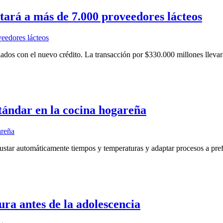
ará a más de 7.000 proveedores lácteos
dos con el nuevo crédito. La transacción por $330.000 millones llevar
stándar en la cocina hogareña
ajustar automáticamente tiempos y temperaturas y adaptar procesos a pre
tura antes de la adolescencia