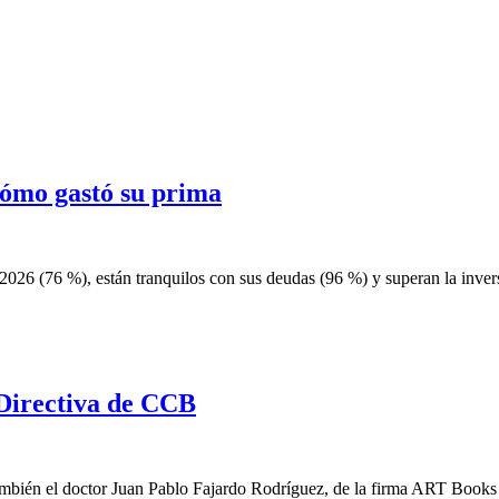
cómo gastó su prima
2026 (76 %), están tranquilos con sus deudas (96 %) y superan la inver
 Directiva de CCB
también el doctor Juan Pablo Fajardo Rodríguez, de la firma ART Book