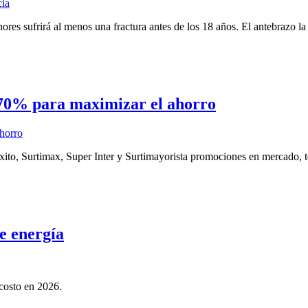
res sufrirá al menos una fractura antes de los 18 años. El antebrazo la
l 70% para maximizar el ahorro
ito, Surtimax, Super Inter y Surtimayorista promociones en mercado, tex
de energía
 costo en 2026.