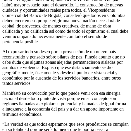
habrá mayor espacio para el desarrollo, la construcción de nuevas
ciudades y oportunidades reales para todos, el Vicepresidente
Comercial del Banco de Bogotá, consideró que todos en Colombia
deben creer en eso porque erigir una nueva nación necesitará de
capital, de proyectos, de mentes creativas, de mano de obra
calificada y no calificada así como de todo el optimismo el cual debe
venir acompañado necesariamente con todo el sentido de
pertenencia posible.
Al expresar todo su deseo por la proyección de un nuevo país
reconstruido y pensado sobre pilares de paz, Pineda apuntó que no
cabe duda que algunas zonas alejadas permanecieron aisladas por
asuntos de violencia. Expuso que ese distanciamiento se dio
geográficamente, físicamente y desde el punto de vista social y
económico por la ausencia de los servicios bancarios, entre otros
tantos servicios.
Manifestó su convicción por lo que puede venir con esa sinergia
nacional desde todo punto de vista porque en su concepto son
regiones llamadas a explotar su potencial y llamadas de igual forma
a integrarse a la economía del país y a dar un aporte importante en
términos económicos.
“La verdad es que todos esperamos que esos pronósticos se cumplan
en su totalidad porque sería lo mejor que le podría pasar a