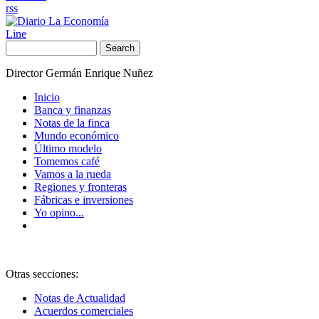
rss
Line
Search
Director Germán Enrique Nuñez
Inicio
Banca y finanzas
Notas de la finca
Mundo económico
Último modelo
Tomemos café
Vamos a la rueda
Regiones y fronteras
Fábricas e inversiones
Yo opino...
Otras secciones:
Notas de Actualidad
Acuerdos comerciales