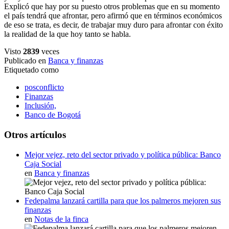
Explicó que hay por su puesto otros problemas que en su momento
el país tendrá que afrontar, pero afirmó que en términos económicos
de eso se trata, es decir, de trabajar muy duro para afrontar con éxito
la realidad de la que hoy tanto se habla.
Visto
2839
veces
Publicado en
Banca y finanzas
Etiquetado como
posconflicto
Finanzas
Inclusión,
Banco de Bogotá
Otros artículos
Mejor vejez, reto del sector privado y política pública: Banco
Caja Social
en
Banca y finanzas
Fedepalma lanzará cartilla para que los palmeros mejoren sus
finanzas
en
Notas de la finca