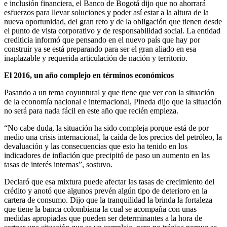
e inclusión financiera, el Banco de Bogotá dijo que no ahorrará
esfuerzos para llevar soluciones y poder así estar a la altura de la
nueva oportunidad, del gran reto y de la obligación que tienen desde
el punto de vista corporativo y de responsabilidad social. La entidad
crediticia informó que pensando en el nuevo país que hay por
construir ya se está preparando para ser el gran aliado en esa
inaplazable y requerida articulación de nación y territorio.
El 2016, un año complejo en términos económicos
Pasando a un tema coyuntural y que tiene que ver con la situación
de la economía nacional e internacional, Pineda dijo que la situación
no será para nada fácil en este año que recién empieza.
“No cabe duda, la situación ha sido compleja porque está de por
medio una crisis internacional, la caída de los precios del petróleo, la
devaluación y las consecuencias que esto ha tenido en los
indicadores de inflación que precipitó de paso un aumento en las
tasas de interés internas”, sostuvo.
Declaró que esa mixtura puede afectar las tasas de crecimiento del
crédito y anotó que algunos prevén algún tipo de deterioro en la
cartera de consumo. Dijo que la tranquilidad la brinda la fortaleza
que tiene la banca colombiana la cual se acompaña con unas
medidas apropiadas que pueden ser determinantes a la hora de