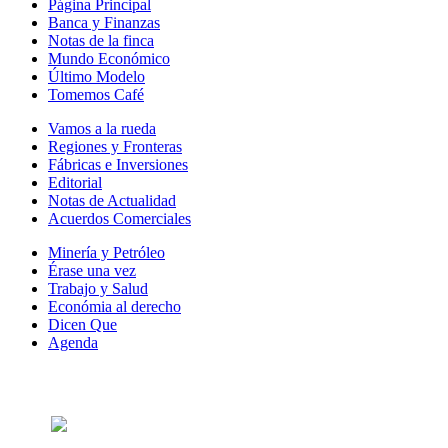
Página Principal
Banca y Finanzas
Notas de la finca
Mundo Económico
Último Modelo
Tomemos Café
Vamos a la rueda
Regiones y Fronteras
Fábricas e Inversiones
Editorial
Notas de Actualidad
Acuerdos Comerciales
Minería y Petróleo
Érase una vez
Trabajo y Salud
Económia al derecho
Dicen Que
Agenda
Síguenos en: