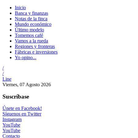
Inicio
Banca y finanzas
Notas de la finca
Mundo económico
Último modelo
Tomemos café
Vamos a la rueda
Regiones y fronteras
Fábricas e inversiones
Yo opino...
/
/
Line
Viernes, 07 Agosto 2026
Suscríbase
Únete en Facebook!
Síguenos en Twitter
Instagram
YouTube
YouTube
Contacto