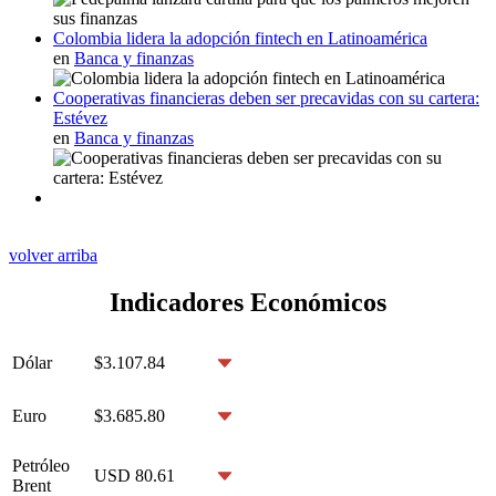
Colombia lidera la adopción fintech en Latinoamérica
en
Banca y finanzas
Cooperativas financieras deben ser precavidas con su cartera:
Estévez
en
Banca y finanzas
volver arriba
Indicadores Económicos
Dólar
$3.107.84
Euro
$3.685.80
Petróleo
USD 80.61
Brent