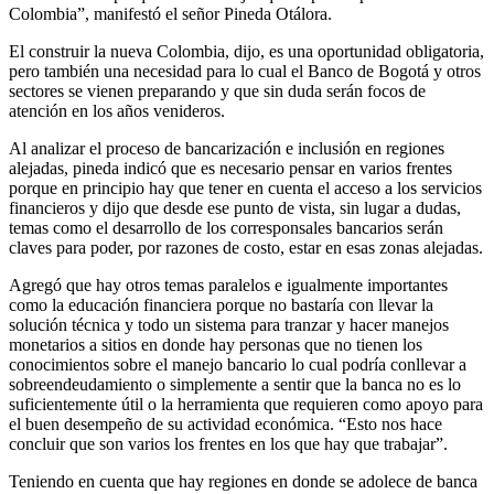
Colombia”, manifestó el señor Pineda Otálora.
El construir la nueva Colombia, dijo, es una oportunidad obligatoria,
pero también una necesidad para lo cual el Banco de Bogotá y otros
sectores se vienen preparando y que sin duda serán focos de
atención en los años venideros.
Al analizar el proceso de bancarización e inclusión en regiones
alejadas, pineda indicó que es necesario pensar en varios frentes
porque en principio hay que tener en cuenta el acceso a los servicios
financieros y dijo que desde ese punto de vista, sin lugar a dudas,
temas como el desarrollo de los corresponsales bancarios serán
claves para poder, por razones de costo, estar en esas zonas alejadas.
Agregó que hay otros temas paralelos e igualmente importantes
como la educación financiera porque no bastaría con llevar la
solución técnica y todo un sistema para tranzar y hacer manejos
monetarios a sitios en donde hay personas que no tienen los
conocimientos sobre el manejo bancario lo cual podría conllevar a
sobreendeudamiento o simplemente a sentir que la banca no es lo
suficientemente útil o la herramienta que requieren como apoyo para
el buen desempeño de su actividad económica. “Esto nos hace
concluir que son varios los frentes en los que hay que trabajar”.
Teniendo en cuenta que hay regiones en donde se adolece de banca