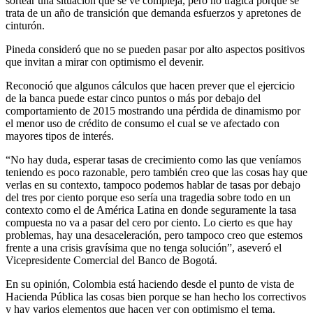
sortear una situación que se ve compleja, pero no trágica porque se
trata de un año de transición que demanda esfuerzos y apretones de
cinturón.
Pineda consideró que no se pueden pasar por alto aspectos positivos
que invitan a mirar con optimismo el devenir.
Reconoció que algunos cálculos que hacen prever que el ejercicio
de la banca puede estar cinco puntos o más por debajo del
comportamiento de 2015 mostrando una pérdida de dinamismo por
el menor uso de crédito de consumo el cual se ve afectado con
mayores tipos de interés.
“No hay duda, esperar tasas de crecimiento como las que veníamos
teniendo es poco razonable, pero también creo que las cosas hay que
verlas en su contexto, tampoco podemos hablar de tasas por debajo
del tres por ciento porque eso sería una tragedia sobre todo en un
contexto como el de América Latina en donde seguramente la tasa
compuesta no va a pasar del cero por ciento. Lo cierto es que hay
problemas, hay una desaceleración, pero tampoco creo que estemos
frente a una crisis gravísima que no tenga solución”, aseveró el
Vicepresidente Comercial del Banco de Bogotá.
En su opinión, Colombia está haciendo desde el punto de vista de
Hacienda Pública las cosas bien porque se han hecho los correctivos
y hay varios elementos que hacen ver con optimismo el tema.