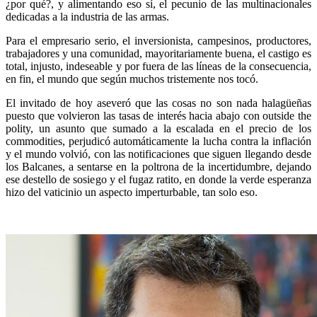
¿por qué?, y alimentando eso sí, el pecunio de las multinacionales
dedicadas a la industria de las armas.
Para el empresario serio, el inversionista, campesinos, productores,
trabajadores y una comunidad, mayoritariamente buena, el castigo es
total, injusto, indeseable y por fuera de las líneas de la consecuencia,
en fin, el mundo que según muchos tristemente nos tocó.
El invitado de hoy aseveró que las cosas no son nada halagüeñas
puesto que volvieron las tasas de interés hacia abajo con outside the
polity, un asunto que sumado a la escalada en el precio de los
commodities, perjudicó automáticamente la lucha contra la inflación
y el mundo volvió, con las notificaciones que siguen llegando desde
los Balcanes, a sentarse en la poltrona de la incertidumbre, dejando
ese destello de sosiego y el fugaz ratito, en donde la verde esperanza
hizo del vaticinio un aspecto imperturbable, tan solo eso.