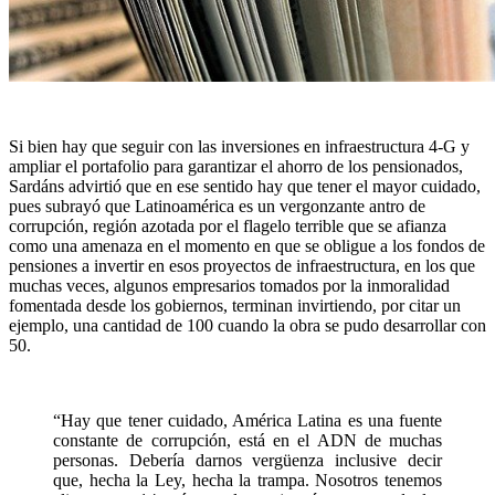
Si bien hay que seguir con las inversiones en infraestructura 4-G y
ampliar el portafolio para garantizar el ahorro de los pensionados,
Sardáns advirtió que en ese sentido hay que tener el mayor cuidado,
pues subrayó que Latinoamérica es un vergonzante antro de
corrupción, región azotada por el flagelo terrible que se afianza
como una amenaza en el momento en que se obligue a los fondos de
pensiones a invertir en esos proyectos de infraestructura, en los que
muchas veces, algunos empresarios tomados por la inmoralidad
fomentada desde los gobiernos, terminan invirtiendo, por citar un
ejemplo, una cantidad de 100 cuando la obra se pudo desarrollar con
50.
“Hay que tener cuidado, América Latina es una fuente
constante de corrupción, está en el ADN de muchas
personas. Debería darnos vergüenza inclusive decir
que, hecha la Ley, hecha la trampa. Nosotros tenemos