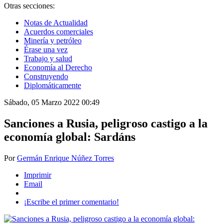
Otras secciones:
Notas de Actualidad
Acuerdos comerciales
Minería y petróleo
Érase una vez
Trabajo y salud
Economía al Derecho
Construyendo
Diplomáticamente
Sábado, 05 Marzo 2022 00:49
Sanciones a Rusia, peligroso castigo a la
economía global: Sardáns
Por
Germán Enrique Núñez Torres
Imprimir
Email
¡Escribe el primer comentario!