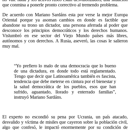
que conmina a ponerle pronto correctivo al tremendo problema.
De acuerdo con Mariano Sardáns esta por verse la mejor Europa
Oriental porque ya asoman cambios en donde es factible que
abandone su trono un dictador, una persona aferrada al poder que
desconoce los principios democráticos y los derechos humanos.
Vislumbró en ese sector del Viejo Mundo países más libres,
autónomos y con derechos. A Rusia, aseveró, las cosas le salieron
muy mal.
“Yo prefiero lo malo de una democracia que lo bueno
de una dictadura, en donde todo está reglamentado.
Tengo que decir que Latinoamérica también es fascista,
tendencia que debe meterse en cintura por el bienestar y
la salud democrática de los pueblos, esos que han
sufrido, aguantado, llorado y enterrado familias”,
instruyó Mariano Sardáns.
El experto no escondió su pena por Ucrania, un país atacado,
desvalido y víctima de misiles que cayeron sobre la población civil,
algo que confesó, le impactó enormemente por su condición de