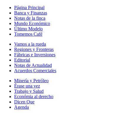
Página Principal
Banca y Finanzas
Notas de la finca
Mundo Económico
Último Modelo
Tomemos Café
Vamos a la rueda
Regiones y Fronteras
Fábricas e Inversiones
Editorial
Notas de Actualidad
Acuerdos Comerciales
Minería y Petróleo
Érase una vez
Trabajo y Salud
Económia al derecho
Dicen Que
Agenda
Síguenos en: