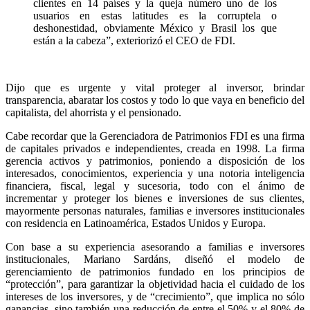
clientes en 14 países y la queja número uno de los
usuarios en estas latitudes es la corruptela o
deshonestidad, obviamente México y Brasil los que
están a la cabeza”, exteriorizó el CEO de FDI.
Dijo que es urgente y vital proteger al inversor, brindar
transparencia, abaratar los costos y todo lo que vaya en beneficio del
capitalista, del ahorrista y el pensionado.
Cabe recordar que la Gerenciadora de Patrimonios FDI es una firma
de capitales privados e independientes, creada en 1998. La firma
gerencia activos y patrimonios, poniendo a disposición de los
interesados, conocimientos, experiencia y una notoria inteligencia
financiera, fiscal, legal y sucesoria, todo con el ánimo de
incrementar y proteger los bienes e inversiones de sus clientes,
mayormente personas naturales, familias e inversores institucionales
con residencia en Latinoamérica, Estados Unidos y Europa.
Con base a su experiencia asesorando a familias e inversores
institucionales, Mariano Sardáns, diseñó el modelo de
gerenciamiento de patrimonios fundado en los principios de
“protección”, para garantizar la objetividad hacia el cuidado de los
intereses de los inversores, y de “crecimiento”, que implica no sólo
ganancias, sino también una reducción de entre el 50% y el 80% de