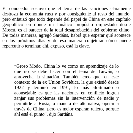
El conocedor sostuvo que el tema de las sanciones claramente
destroza la economía rusa y por consiguiente al resto del mundo,
pero enfatizó que todo depende del papel de China en este capítulo
geopolítico en donde un lunático propósito orquestado desde
Moscú, es al parecer de la total desaprobación del gobierno chino.
De todas maneras, agregó Sardáns, habrá que esperar qué acontece
en los próximos días y de esa manera conjeturar cómo puede
repercutir o terminar, ahí, expuso, está la clave.
“Groso Modo, China lo ve como un aprendizaje de lo
que no se debe hacer con el tema de Taiwán, o
aprovecha la situación. También creo que, en este
contexto de la ex Unión Soviética, la que existió desde
1922 y terminó en 1991, lo más afortunado o
aconsejable es que las naciones en conflicto logren
zanjar sus problemas sin la intervención de nadie y
permitirle a Rusia, a manera de alternativa, operar a
través de China, pero es mejor esperar, reitero, porque
ahí está el punto”, dijo Sardáns.