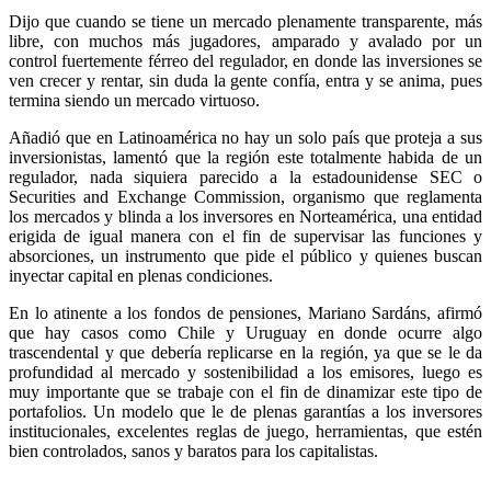
Dijo que cuando se tiene un mercado plenamente transparente, más
libre, con muchos más jugadores, amparado y avalado por un
control fuertemente férreo del regulador, en donde las inversiones se
ven crecer y rentar, sin duda la gente confía, entra y se anima, pues
termina siendo un mercado virtuoso.
Añadió que en Latinoamérica no hay un solo país que proteja a sus
inversionistas, lamentó que la región este totalmente habida de un
regulador, nada siquiera parecido a la estadounidense SEC o
Securities and Exchange Commission, organismo que reglamenta
los mercados y blinda a los inversores en Norteamérica, una entidad
erigida de igual manera con el fin de supervisar las funciones y
absorciones, un instrumento que pide el público y quienes buscan
inyectar capital en plenas condiciones.
En lo atinente a los fondos de pensiones, Mariano Sardáns, afirmó
que hay casos como Chile y Uruguay en donde ocurre algo
trascendental y que debería replicarse en la región, ya que se le da
profundidad al mercado y sostenibilidad a los emisores, luego es
muy importante que se trabaje con el fin de dinamizar este tipo de
portafolios. Un modelo que le de plenas garantías a los inversores
institucionales, excelentes reglas de juego, herramientas, que estén
bien controlados, sanos y baratos para los capitalistas.