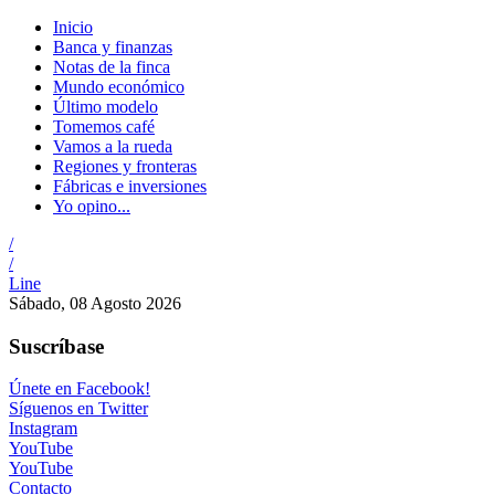
Inicio
Banca y finanzas
Notas de la finca
Mundo económico
Último modelo
Tomemos café
Vamos a la rueda
Regiones y fronteras
Fábricas e inversiones
Yo opino...
/
/
Line
Sábado, 08 Agosto 2026
Suscríbase
Únete en Facebook!
Síguenos en Twitter
Instagram
YouTube
YouTube
Contacto