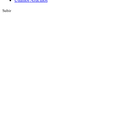
Últimos Artículos
Subir