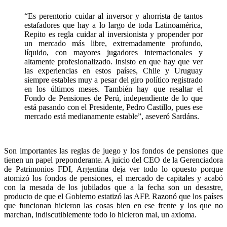
“Es perentorio cuidar al inversor y ahorrista de tantos
estafadores que hay a lo largo de toda Latinoamérica,
Repito es regla cuidar al inversionista y propender por
un mercado más libre, extremadamente profundo,
líquido, con mayores jugadores internacionales y
altamente profesionalizado. Insisto en que hay que ver
las experiencias en estos países, Chile y Uruguay
siempre estables muy a pesar del giro político registrado
en los últimos meses. También hay que resaltar el
Fondo de Pensiones de Perú, independiente de lo que
está pasando con el Presidente, Pedro Castillo, pues ese
mercado está medianamente estable”, aseveró Sardáns.
Son importantes las reglas de juego y los fondos de pensiones que
tienen un papel preponderante. A juicio del CEO de la Gerenciadora
de Patrimonios FDI, Argentina deja ver todo lo opuesto porque
atomizó los fondos de pensiones, el mercado de capitales y acabó
con la mesada de los jubilados que a la fecha son un desastre,
producto de que el Gobierno estatizó las AFP. Razonó que los países
que funcionan hicieron las cosas bien en ese frente y los que no
marchan, indiscutiblemente todo lo hicieron mal, un axioma.