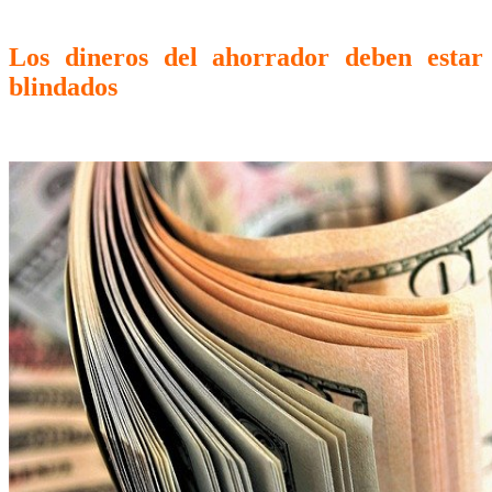
Los dineros del ahorrador deben estar
blindados