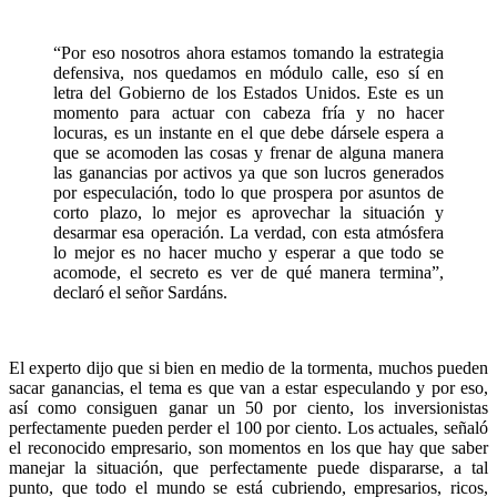
“Por eso nosotros ahora estamos tomando la estrategia
defensiva, nos quedamos en módulo calle, eso sí en
letra del Gobierno de los Estados Unidos. Este es un
momento para actuar con cabeza fría y no hacer
locuras, es un instante en el que debe dársele espera a
que se acomoden las cosas y frenar de alguna manera
las ganancias por activos ya que son lucros generados
por especulación, todo lo que prospera por asuntos de
corto plazo, lo mejor es aprovechar la situación y
desarmar esa operación. La verdad, con esta atmósfera
lo mejor es no hacer mucho y esperar a que todo se
acomode, el secreto es ver de qué manera termina”,
declaró el señor Sardáns.
El experto dijo que si bien en medio de la tormenta, muchos pueden
sacar ganancias, el tema es que van a estar especulando y por eso,
así como consiguen ganar un 50 por ciento, los inversionistas
perfectamente pueden perder el 100 por ciento. Los actuales, señaló
el reconocido empresario, son momentos en los que hay que saber
manejar la situación, que perfectamente puede dispararse, a tal
punto, que todo el mundo se está cubriendo, empresarios, ricos,