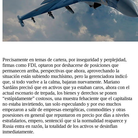
Precisamente en temas de cartera, por inseguridad y perplejidad,
firmas como FDI, optaron por deshacerse de posiciones que
permanecen arriba, perspectivas que ahora, aprovechando la
situación están subiendo muchísimo, pero la gerenciadora indicó
que, si todo vuelve a la calma, bajaran nuevamente. Mariano
Sardáns precisó que en activos que ya estaban caros, ahora con el
actual escenario de trepada, los bienes y derechos se ponen
“estúpidamente” costosos, una muestra fehaciente que el capitalista
no estaba invirtiendo, tan solo especulando y por eso muchos
empezaron a salir de empresas energéticas, commodities y otras
posesiones en general que repuntaron en precio por días a niveles
estrafalarios, empero, sentenció que si la normalidad reaparece y
Rusia entra en razón, la totalidad de los activos se desinflan
inmediatamente.