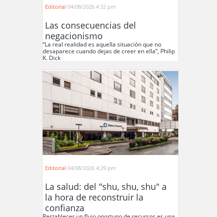
Editorial
04/08/2026 4:32 pm
Las consecuencias del
negacionismo
“La real realidad es aquella situación que no
desaparece cuando dejas de creer en ella”, Philip
K. Dick
Editorial
04/08/2026 4:29 pm
La salud: del "shu, shu, shu" a
la hora de reconstruir la
confianza
Restablecer un flujo oportuno de recursos es una