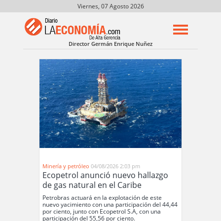
Viernes, 07 Agosto 2026
Director Germán Enrique Nuñez
Minería y petróleo
04/08/2026 2:03 pm
Ecopetrol anunció nuevo hallazgo
de gas natural en el Caribe
Petrobras actuará en la explotación de este
nuevo yacimiento con una participación del 44,44
por ciento, junto con Ecopetrol S.A, con una
participación del 55,56 por ciento.