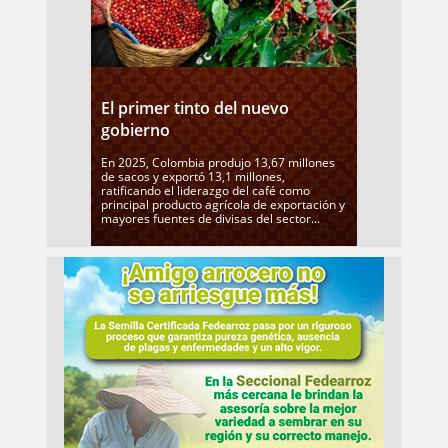
El primer tinto del nuevo
gobierno
En 2025, Colombia produjo 13,67 millones
de sacos y exportó 13,1 millones,
ratificando el liderazgo del café como
principal producto agrícola de exportación y
mayores fuentes de divisas del sector...