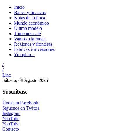
Inicio
Banca y finanzas
Notas de la finca
Mundo económico
Último modelo
Tomemos café
Vamos a la rueda
Regiones y fronteras
Fábricas e inversiones
Yo opino...
/
/
Line
Sábado, 08 Agosto 2026
Suscríbase
Únete en Facebook!
Síguenos en Twitter
Instagram
YouTube
YouTube
Contacto