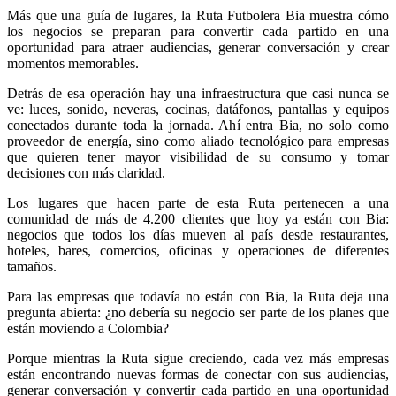
Más que una guía de lugares, la Ruta Futbolera Bia muestra cómo
los negocios se preparan para convertir cada partido en una
oportunidad para atraer audiencias, generar conversación y crear
momentos memorables.
Detrás de esa operación hay una infraestructura que casi nunca se
ve: luces, sonido, neveras, cocinas, datáfonos, pantallas y equipos
conectados durante toda la jornada. Ahí entra Bia, no solo como
proveedor de energía, sino como aliado tecnológico para empresas
que quieren tener mayor visibilidad de su consumo y tomar
decisiones con más claridad.
Los lugares que hacen parte de esta Ruta pertenecen a una
comunidad de más de 4.200 clientes que hoy ya están con Bia:
negocios que todos los días mueven al país desde restaurantes,
hoteles, bares, comercios, oficinas y operaciones de diferentes
tamaños.
Para las empresas que todavía no están con Bia, la Ruta deja una
pregunta abierta: ¿no debería su negocio ser parte de los planes que
están moviendo a Colombia?
Porque mientras la Ruta sigue creciendo, cada vez más empresas
están encontrando nuevas formas de conectar con sus audiencias,
generar conversación y convertir cada partido en una oportunidad