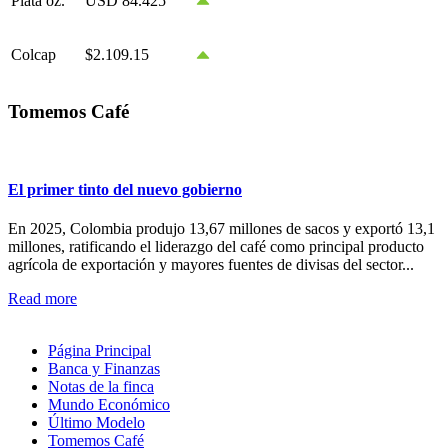
Plata oz.
USD 84.425
Colcap
$2.109.15
Tomemos Café
El primer tinto del nuevo gobierno
En 2025, Colombia produjo 13,67 millones de sacos y exportó 13,1
millones, ratificando el liderazgo del café como principal producto
agrícola de exportación y mayores fuentes de divisas del sector...
Read more
Página Principal
Banca y Finanzas
Notas de la finca
Mundo Económico
Último Modelo
Tomemos Café