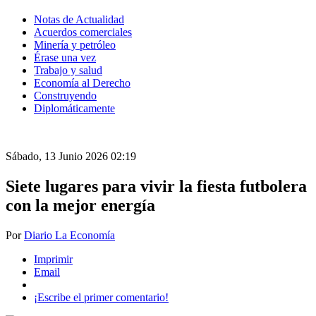
Notas de Actualidad
Acuerdos comerciales
Minería y petróleo
Érase una vez
Trabajo y salud
Economía al Derecho
Construyendo
Diplomáticamente
Sábado, 13 Junio 2026 02:19
Siete lugares para vivir la fiesta futbolera
con la mejor energía
Por
Diario La Economía
Imprimir
Email
¡Escribe el primer comentario!