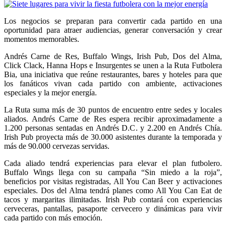
Los negocios se preparan para convertir cada partido en una
oportunidad para atraer audiencias, generar conversación y crear
momentos memorables.
Andrés Carne de Res, Buffalo Wings, Irish Pub, Dos del Alma,
Click Clack, Hanna Hops e Insurgentes se unen a la Ruta Futbolera
Bia, una iniciativa que reúne restaurantes, bares y hoteles para que
los fanáticos vivan cada partido con ambiente, activaciones
especiales y la mejor energía.
La Ruta suma más de 30 puntos de encuentro entre sedes y locales
aliados. Andrés Carne de Res espera recibir aproximadamente a
1.200 personas sentadas en Andrés D.C. y 2.200 en Andrés Chía.
Irish Pub proyecta más de 30.000 asistentes durante la temporada y
más de 90.000 cervezas servidas.
Cada aliado tendrá experiencias para elevar el plan futbolero.
Buffalo Wings llega con su campaña “Sin miedo a la roja”,
beneficios por visitas registradas, All You Can Beer y activaciones
especiales. Dos del Alma tendrá planes como All You Can Eat de
tacos y margaritas ilimitadas. Irish Pub contará con experiencias
cerveceras, pantallas, pasaporte cervecero y dinámicas para vivir
cada partido con más emoción.