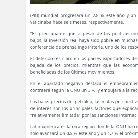
(PIB) mundial progresará un 2,8 % este año y un 
vaticinaba hace seis meses, respectivamente.
"Es preocupante que, a pesar de las políticas mo
bajos, la inversión real haya sido pobre en muchas
conferencia de prensa Ingo Pitterle, uno de los res
El deterioro es claro en los países exportadores de
bajada de los precios, mientras que las econom
beneficiadas de los últimos movimientos.
En el apartado negativo destaca el empeoramien
contraerá según la ONU un 3 %, y empujará a la rece
Los bajos precios del petróleo, las malas perspectiv
de interés son los principales factores que explic
"relativamente limitada" por las sanciones internac
Latinoamérica es la otra región donde la ONU ha red
sólo avanzará un 0,5 % este año y un 1,7 % el próxi