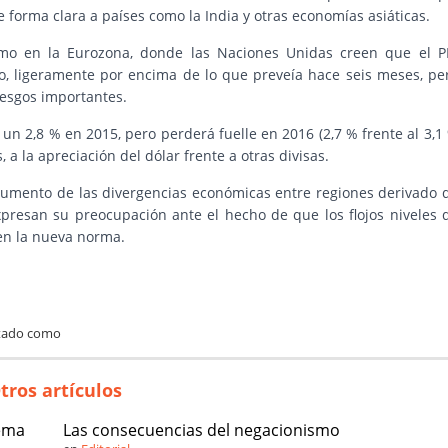
de forma clara a países como la India y otras economías asiáticas.
mo en la Eurozona, donde las Naciones Unidas creen que el P
o, ligeramente por encima de lo que preveía hace seis meses, pe
iesgos importantes.
un 2,8 % en 2015, pero perderá fuelle en 2016 (2,7 % frente al 3,1
a la apreciación del dólar frente a otras divisas.
aumento de las divergencias económicas entre regiones derivado 
xpresan su preocupación ante el hecho de que los flojos niveles 
 en la nueva norma.
tado como
tros artículos
tema
Las consecuencias del negacionismo