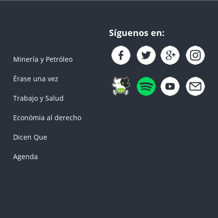
Síguenos en:
Minería y Petróleo
Érase una vez
Trabajo y Salud
Económia al derecho
Dicen Que
Agenda