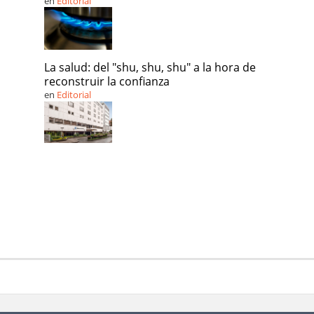
en
Editorial
La salud: del "shu, shu, shu" a la hora de
reconstruir la confianza
en
Editorial