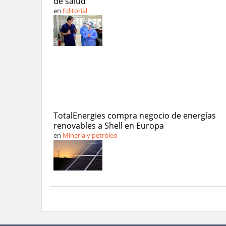
de salud
en
Editorial
TotalEnergies compra negocio de energías
renovables a Shell en Europa
en
Minería y petróleo