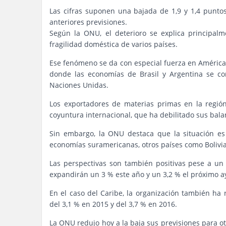
Las cifras suponen una bajada de 1,9 y 1,4 puntos
anteriores previsiones.
Según la ONU, el deterioro se explica principalm
fragilidad doméstica de varios países.
Ese fenómeno se da con especial fuerza en América
donde las economías de Brasil y Argentina se co
Naciones Unidas.
Los exportadores de materias primas en la región
coyuntura internacional, que ha debilitado sus bala
Sin embargo, la ONU destaca que la situación es
economías suramericanas, otros países como Bolivia
Las perspectivas son también positivas pese a un
expandirán un 3 % este año y un 3,2 % el próximo a
En el caso del Caribe, la organización también ha
del 3,1 % en 2015 y del 3,7 % en 2016.
La ONU redujo hoy a la baja sus previsiones para o