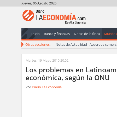
Jueves, 06 Agosto 2026
Inicio
Banca y finanzas
Notas de la finca
Mundo 
Otras secciones:
Notas de Actualidad
Acuerdos comerci
Martes, 19 Mayo 2015 20:52
Los problemas en Latinoamé
económica, según la ONU
Por
Diario La Economía