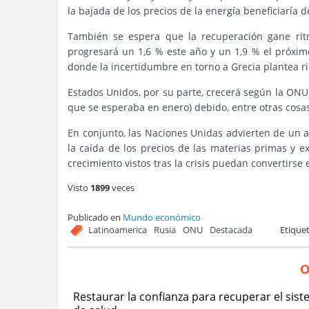
la bajada de los precios de la energía beneficiaría 
También se espera que la recuperación gane rit
progresará un 1,6 % este año y un 1,9 % el próxim
donde la incertidumbre en torno a Grecia plantea r
Estados Unidos, por su parte, crecerá según la ONU 
que se esperaba en enero) debido, entre otras cosas, 
En conjunto, las Naciones Unidas advierten de un 
la caída de los precios de las materias primas y e
crecimiento vistos tras la crisis puedan convertirse
Visto
1899
veces
Publicado en
Mundo económico
Latinoamerica
Rusia
ONU
Destacada
Etique
O
Restaurar la confianza para recuperar el sis