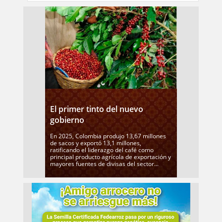
El primer tinto del nuevo
gobierno
En 2025, Colombia produjo 13,67 millones
de sacos y exportó 13,1 millones,
ratificando el liderazgo del café como
principal producto agrícola de exportación y
mayores fuentes de divisas del sector...