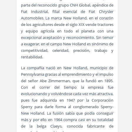
parte del reconocido grupo CNH Global, apéndice de
Fiat Industrial, filial esencial de Fiat Chrysler
Automobiles. La marca New Holland, en el corazón
de los agricultores desde el siglo XIX vende tractores
y equipo agrícola en todo el planeta con una
excepcional aceptación y reconocimiento. Sin temor
a exagerar, en el campo New Holland es sinónimo de
competitividad, celeridad, precisión, trabajo y
rentabilidad.
La compañía nació en New Holland, municipio de
Pennsylvania gracias al emprendimiento y el impulso
del señor Abe Zimmerman, que la fundó en 1895.
Con el correr del tiempo la empresa fue
evolucionando y volviéndose cada vez más atractiva,
pues fue adquirida en 1947 por la Corporación
Sperry para darle forma al conglomerado Sperry-
New Holland. La fusión sabía que podía conseguir
más y por ello en 1964 compra casi en su totalidad
de la belga Claeys, conocida fabricante de