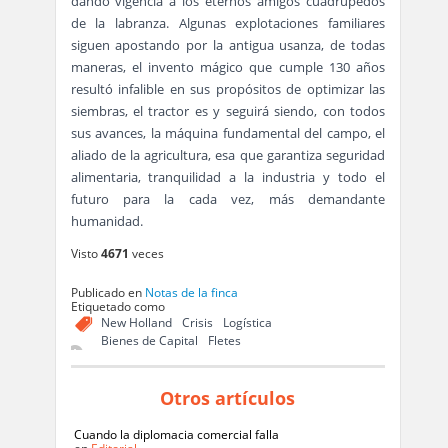
dando vigencia a los eternos amigos cuadrúpedos
de la labranza. Algunas explotaciones familiares
siguen apostando por la antigua usanza, de todas
maneras, el invento mágico que cumple 130 años
resultó infalible en sus propósitos de optimizar las
siembras, el tractor es y seguirá siendo, con todos
sus avances, la máquina fundamental del campo, el
aliado de la agricultura, esa que garantiza seguridad
alimentaria, tranquilidad a la industria y todo el
futuro para la cada vez, más demandante
humanidad.
Visto
4671
veces
Publicado en
Notas de la finca
Etiquetado como
New Holland
Crisis
Logística
Bienes de Capital
Fletes
Otros artículos
Cuando la diplomacia comercial falla