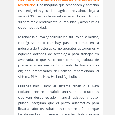
los abuelos
, una máquina que reconocen y aprecian
esos exigentes y curtidos agricultores, ahora llega la
serie 6630 que desde ya está marcando un hito por
su admirable rendimiento, durabilidad y altos niveles
de competitividad.
Mirando la nueva agricultura y el futuro de la misma,
Rodríguez anotó que hay pasos enormes en la
industria de tractores como aparatos autónomos y
aquellos dotados de tecnología para trabajar en
avanzada, lo que se conoce como agricultura de
precisión y en ese sentido tanto la firma como
algunos empresarios del campo recomiendan el
sistema PLM de New Holland Agriculture.
Quienes han usado el sistema dicen que New
Holland tiene en portafolio una serie de soluciones
que van desde guiado manual, asistido y auto-
guiado. Aseguran que el piloto automático para
llevar a cabo los trabajos es totalmente útil porque
facilita sembrar, pulverizar y cosechar, todo con una