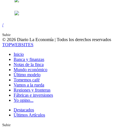
/
Subir
© 2026 Diario La Economía | Todos los derechos reservados
TOP
WEBSITES
Inicio
Banca y finanzas
Notas de la finca
Mundo económico
Último modelo
Tomemos café
Vamos a la rueda
Regiones y fronteras
Fábricas e inversiones
Yo opino...
Destacados
Últimos Artículos
Subir