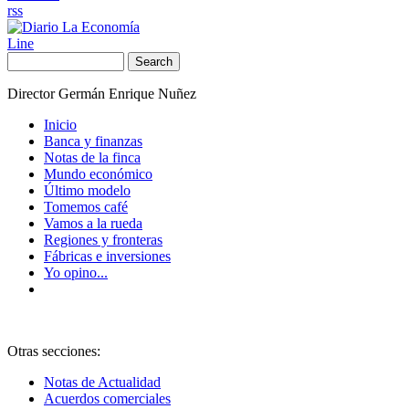
rss
Line
Search
Director Germán Enrique Nuñez
Inicio
Banca y finanzas
Notas de la finca
Mundo económico
Último modelo
Tomemos café
Vamos a la rueda
Regiones y fronteras
Fábricas e inversiones
Yo opino...
Otras secciones:
Notas de Actualidad
Acuerdos comerciales