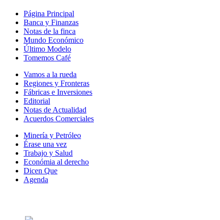
Página Principal
Banca y Finanzas
Notas de la finca
Mundo Económico
Último Modelo
Tomemos Café
Vamos a la rueda
Regiones y Fronteras
Fábricas e Inversiones
Editorial
Notas de Actualidad
Acuerdos Comerciales
Minería y Petróleo
Érase una vez
Trabajo y Salud
Económia al derecho
Dicen Que
Agenda
Síguenos en: