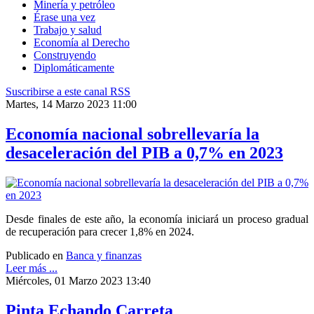
Minería y petróleo
Érase una vez
Trabajo y salud
Economía al Derecho
Construyendo
Diplomáticamente
Suscribirse a este canal RSS
Martes, 14 Marzo 2023 11:00
Economía nacional sobrellevaría la
desaceleración del PIB a 0,7% en 2023
Desde finales de este año, la economía iniciará un proceso gradual
de recuperación para crecer 1,8% en 2024.
Publicado en
Banca y finanzas
Leer más ...
Miércoles, 01 Marzo 2023 13:40
Pinta Echando Carreta