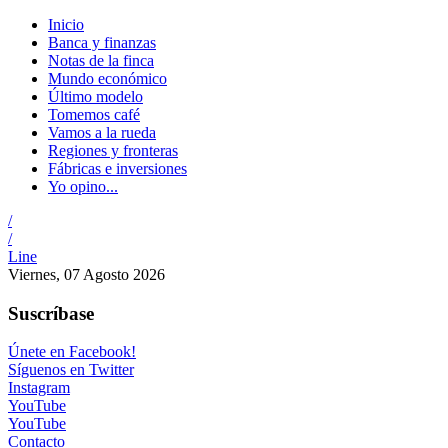
Inicio
Banca y finanzas
Notas de la finca
Mundo económico
Último modelo
Tomemos café
Vamos a la rueda
Regiones y fronteras
Fábricas e inversiones
Yo opino...
/
/
Line
Viernes, 07 Agosto 2026
Suscríbase
Únete en Facebook!
Síguenos en Twitter
Instagram
YouTube
YouTube
Contacto