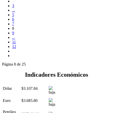
3
...
5
6
7
8
9
...
11
12
Página 8 de 25
Indicadores Económicos
Dólar
$3.107.84
Euro
$3.685.80
Petróleo