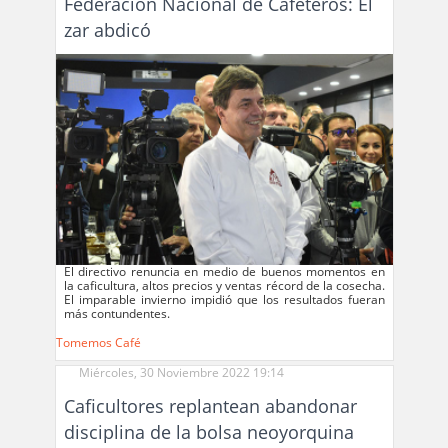
Federación Nacional de Cafeteros: El
zar abdicó
El directivo renuncia en medio de buenos momentos en
la caficultura, altos precios y ventas récord de la cosecha.
El imparable invierno impidió que los resultados fueran
más contundentes.
Tomemos Café
Miércoles, 30 Noviembre 2022 19:14
Caficultores replantean abandonar
disciplina de la bolsa neoyorquina