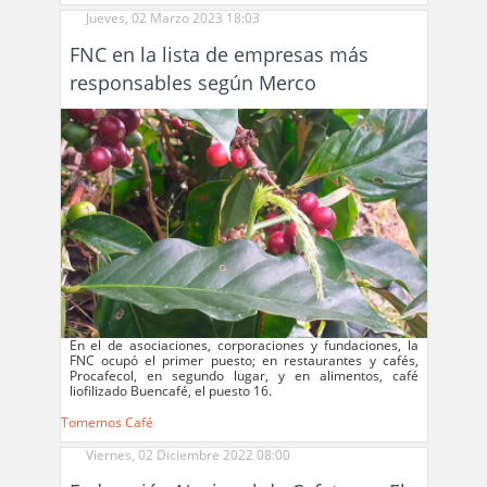
Jueves, 02 Marzo 2023 18:03
FNC en la lista de empresas más
responsables según Merco
En el de asociaciones, corporaciones y fundaciones, la
FNC ocupó el primer puesto; en restaurantes y cafés,
Procafecol, en segundo lugar, y en alimentos, café
liofilizado Buencafé, el puesto 16.
Tomemos Café
Viernes, 02 Diciembre 2022 08:00