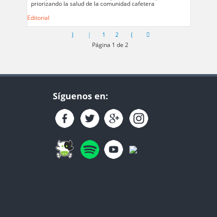
priorizando la salud de la comunidad cafetera
Editorial
1
2
Página 1 de 2
Síguenos en: