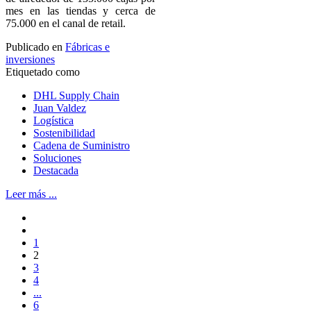
mes en las tiendas y cerca de
75.000 en el canal de retail.
Publicado en
Fábricas e
inversiones
Etiquetado como
DHL Supply Chain
Juan Valdez
Logística
Sostenibilidad
Cadena de Suministro
Soluciones
Destacada
Leer más ...
1
2
3
4
...
6