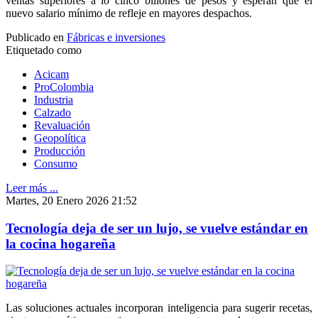
ventas superiores a lo cinco billones de pesos y esperan que el
nuevo salario mínimo de refleje en mayores despachos.
Publicado en
Fábricas e inversiones
Etiquetado como
Acicam
ProColombia
Industria
Calzado
Revaluación
Geopolítica
Producción
Consumo
Leer más ...
Martes, 20 Enero 2026 21:52
Tecnología deja de ser un lujo, se vuelve estándar en
la cocina hogareña
Las soluciones actuales incorporan inteligencia para sugerir recetas,