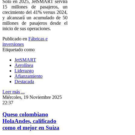
Solo en 2025, JetSMART servirá
15 millones de pasajeros, un
crecimiento del 41% versus 2024,
y alcanzará un acumulado de 50
millones de pasajeros desde el
inicio de sus operaciones.
Publicado en
Fábricas e
inversiones
Etiquetado como
JetSMART
Aerolínea
Liderazgo
Afianzamiento
Destacada
Leer más ...
Miércoles, 19 Noviembre 2025
22:37
Queso colombiano
HolaAndes, calificado
como el mejor en Suiza