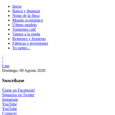
Inicio
Banca y finanzas
Notas de la finca
Mundo económico
Último modelo
Tomemos café
Vamos a la rueda
Regiones y fronteras
Fábricas e inversiones
Yo opino...
/
/
Line
Domingo, 09 Agosto 2026
Suscríbase
Únete en Facebook!
Síguenos en Twitter
Instagram
YouTube
YouTube
Contacto