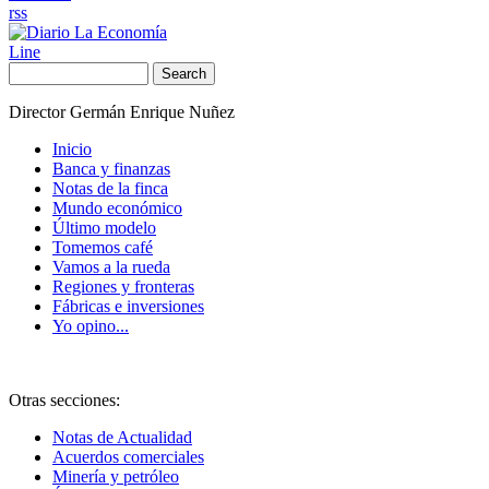
rss
Line
Search
Director Germán Enrique Nuñez
Inicio
Banca y finanzas
Notas de la finca
Mundo económico
Último modelo
Tomemos café
Vamos a la rueda
Regiones y fronteras
Fábricas e inversiones
Yo opino...
Otras secciones:
Notas de Actualidad
Acuerdos comerciales
Minería y petróleo