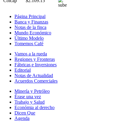
Colcap
$2.109.15
Página Principal
Banca y Finanzas
Notas de la finca
Mundo Económico
Último Modelo
Tomemos Café
Vamos a la rueda
Regiones y Fronteras
Fábricas e Inversiones
Editorial
Notas de Actualidad
Acuerdos Comerciales
Minería y Petróleo
Érase una vez
Trabajo y Salud
Económia al derecho
Dicen Que
Agenda
Síguenos en: