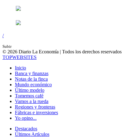
/
Subir
© 2026 Diario La Economía | Todos los derechos reservados
TOP
WEBSITES
Inicio
Banca y finanzas
Notas de la finca
Mundo económico
Último modelo
Tomemos café
Vamos a la rueda
Regiones y fronteras
Fábricas e inversiones
Yo opino...
Destacados
Últimos Artículos