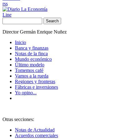
rss
Line
Search
Director Germán Enrique Nuñez
Inicio
Banca y finanzas
Notas de la finca
Mundo económico
Último modelo
Tomemos café
Vamos a la rueda
Regiones y fronteras
Fábricas e inversiones
Yo opino...
Otras secciones:
Notas de Actualidad
Acuerdos comerciales