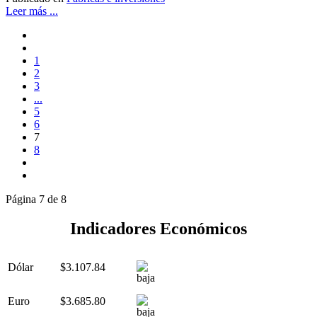
Leer más ...
1
2
3
...
5
6
7
8
Página 7 de 8
Indicadores Económicos
Dólar
$3.107.84
Euro
$3.685.80