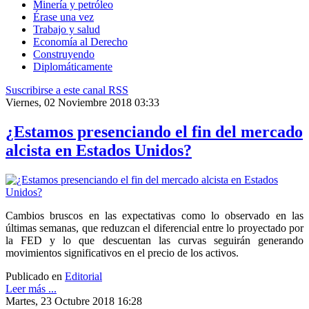
Minería y petróleo
Érase una vez
Trabajo y salud
Economía al Derecho
Construyendo
Diplomáticamente
Suscribirse a este canal RSS
Viernes, 02 Noviembre 2018 03:33
¿Estamos presenciando el fin del mercado
alcista en Estados Unidos?
Cambios bruscos en las expectativas como lo observado en las
últimas semanas, que reduzcan el diferencial entre lo proyectado por
la FED y lo que descuentan las curvas seguirán generando
movimientos significativos en el precio de los activos.
Publicado en
Editorial
Leer más ...
Martes, 23 Octubre 2018 16:28