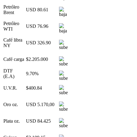
Petróleo
USD 80.61
Brent
Petróleo
USD 76.96
WTI
Café libra
USD 326.90
NY
Café carga
$2.205.000
DTF
9.70%
(E.A)
U.V.R.
$400.84
Oro oz.
USD 5.170,00
Plata oz.
USD 84.425