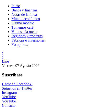
Inicio
Banca y finanzas
Notas de la finca
Mundo económico
Último modelo
Tomemos café
Vamos a la rueda
Regiones y fronteras
Fábricas e inversiones
Yo opino...
/
/
Line
Viernes, 07 Agosto 2026
Suscríbase
Únete en Facebook!
Síguenos en Twitter
Instagram
YouTube
YouTube
Contacto