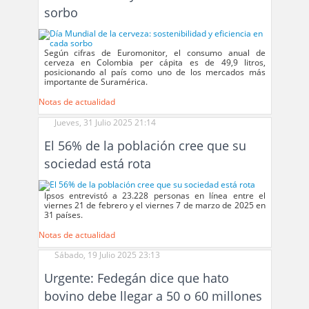
sorbo
Según cifras de Euromonitor, el consumo anual de
cerveza en Colombia per cápita es de 49,9 litros,
posicionando al país como uno de los mercados más
importante de Suramérica.
Notas de actualidad
Jueves, 31 Julio 2025 21:14
El 56% de la población cree que su
sociedad está rota
Ipsos entrevistó a 23.228 personas en línea entre el
viernes 21 de febrero y el viernes 7 de marzo de 2025 en
31 países.
Notas de actualidad
Sábado, 19 Julio 2025 23:13
Urgente: Fedegán dice que hato
bovino debe llegar a 50 o 60 millones