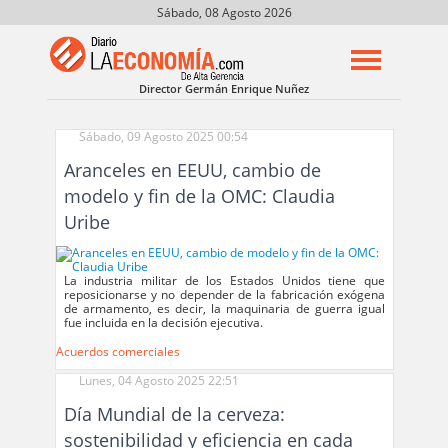
Sábado, 08 Agosto 2026
Director Germán Enrique Nuñez
Sábado, 09 Agosto 2025 00:54
Aranceles en EEUU, cambio de
modelo y fin de la OMC: Claudia
Uribe
La industria militar de los Estados Unidos tiene que
reposicionarse y no depender de la fabricación exógena
de armamento, es decir, la maquinaria de guerra igual
fue incluida en la decisión ejecutiva.
Acuerdos comerciales
Lunes, 04 Agosto 2025 22:51
Día Mundial de la cerveza:
sostenibilidad y eficiencia en cada