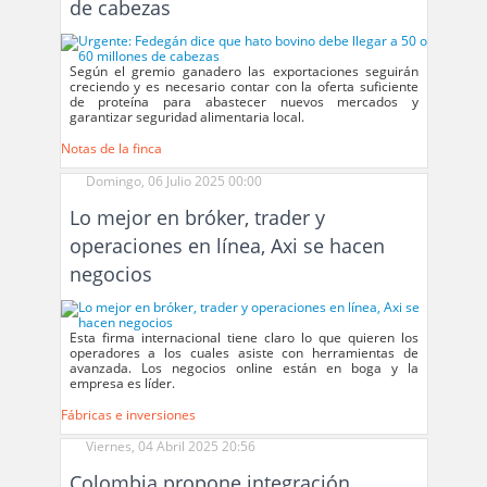
de cabezas
Según el gremio ganadero las exportaciones seguirán
creciendo y es necesario contar con la oferta suficiente
de proteína para abastecer nuevos mercados y
garantizar seguridad alimentaria local.
Notas de la finca
Domingo, 06 Julio 2025 00:00
Lo mejor en bróker, trader y
operaciones en línea, Axi se hacen
negocios
Esta firma internacional tiene claro lo que quieren los
operadores a los cuales asiste con herramientas de
avanzada. Los negocios online están en boga y la
empresa es líder.
Fábricas e inversiones
Viernes, 04 Abril 2025 20:56
Colombia propone integración