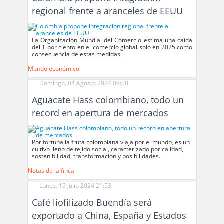
regional frente a aranceles de EEUU
La Organización Mundial del Comercio estima una caída
del 1 por ciento en el comercio global solo en 2025 como
consecuencia de estas medidas.
Mundo económico
Domingo, 04 Agosto 2024 08:00
Aguacate Hass colombiano, todo un
record en apertura de mercados
Por fortuna la fruta colombiana viaja por el mundo, es un
cultivo lleno de tejido social, caracterizado por calidad,
sostenibilidad, transformación y posibilidades.
Notas de la finca
Lunes, 15 Julio 2024 21:53
Café liofilizado Buendía será
exportado a China, España y Estados