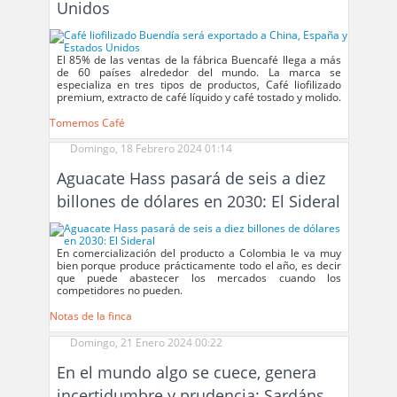
Unidos
El 85% de las ventas de la fábrica Buencafé llega a más
de 60 países alrededor del mundo. La marca se
especializa en tres tipos de productos, Café liofilizado
premium, extracto de café líquido y café tostado y molido.
Tomemos Café
Domingo, 18 Febrero 2024 01:14
Aguacate Hass pasará de seis a diez
billones de dólares en 2030: El Sideral
En comercialización del producto a Colombia le va muy
bien porque produce prácticamente todo el año, es decir
que puede abastecer los mercados cuando los
competidores no pueden.
Notas de la finca
Domingo, 21 Enero 2024 00:22
En el mundo algo se cuece, genera
incertidumbre y prudencia: Sardáns