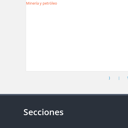
Minería y petróleo