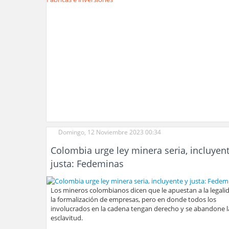
Domingo, 12 Noviembre 2023 00:34
Colombia urge ley minera seria, incluyent
justa: Fedeminas
Los mineros colombianos dicen que le apuestan a la legali
la formalización de empresas, pero en donde todos los
involucrados en la cadena tengan derecho y se abandone l
esclavitud.