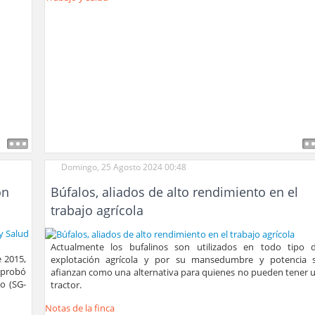
Domingo, 25 Agosto 2024 00:48
ón
Búfalos, aliados de alto rendimiento en el
trabajo agrícola
Actualmente los bufalinos son utilizados en todo tipo 
 2015,
explotación agrícola y por su mansedumbre y potencia 
aprobó
afianzan como una alternativa para quienes no pueden tener 
o (SG-
tractor.
Notas de la finca