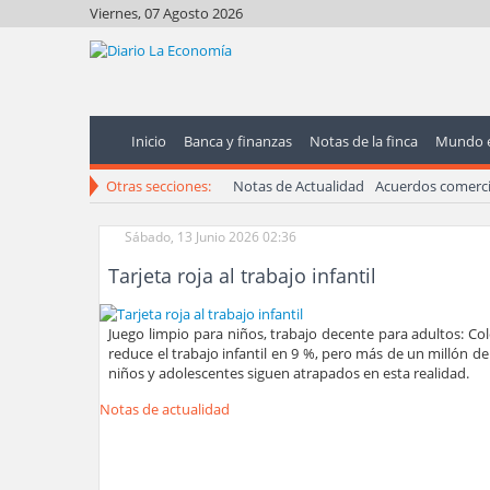
Viernes, 07 Agosto 2026
Inicio
Banca y finanzas
Notas de la finca
Mundo 
Otras secciones:
Notas de Actualidad
Acuerdos comerci
Sábado, 13 Junio 2026 02:36
Tarjeta roja al trabajo infantil
Juego limpio para niños, trabajo decente para adultos: C
reduce el trabajo infantil en 9 %, pero más de un millón de
niños y adolescentes siguen atrapados en esta realidad.
Notas de actualidad