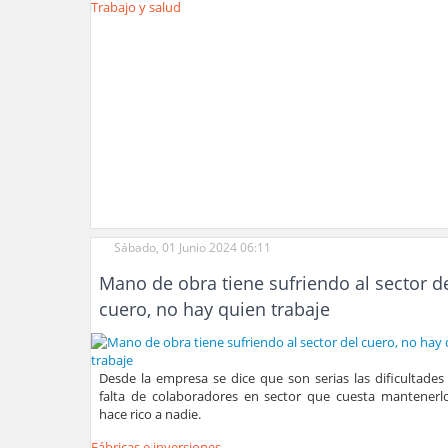
Trabajo y salud
Sábado, 01 Junio 2024 06:11
Mano de obra tiene sufriendo al sector d
cuero, no hay quien trabaje
Desde la empresa se dice que son serias las dificultades
falta de colaboradores en sector que cuesta mantenerl
hace rico a nadie.
Fábricas e inversiones