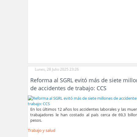
Lunes, 28 Julio 2025 23:26
Reforma al SGRL evitó más de siete mill
de accidentes de trabajo: CCS
En los últimos 12 años los accidentes laborales y las mue
trabajadores le han costado al país cerca de 69,3 billo
pesos.
Trabajo y salud