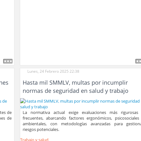
Lunes, 24 Febrero 2025 22:38
ones
Hasta mil SMMLV, multas por incumplir
normas de seguridad en salud y trabajo
rtes de
La normativa actual exige evaluaciones más rigurosas
nes de
frecuentes, abarcando factores ergonómicos, psicosociales
ambientales, con metodologías avanzadas para gestion
riesgos potenciales.
Trabajo y salud