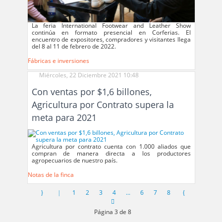
La feria International Footwear and Leather Show
continúa en formato presencial en Corferias. El
encuentro de expositores, compradores y visitantes llega
del 8 al 11 de febrero de 2022.
Fábricas e inversiones
Miércoles, 22 Diciembre 2021 10:48
Con ventas por $1,6 billones,
Agricultura por Contrato supera la
meta para 2021
Agricultura por contrato cuenta con 1.000 aliados que
compran de manera directa a los productores
agropecuarios de nuestro país.
Notas de la finca
1
2
3
4
...
6
7
8
Página 3 de 8