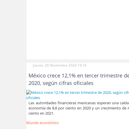
Jueves, 26 Noviembre 2020 14:14
México crece 12,1% en tercer trimestre d
2020, según cifras oficiales
Las autoridades financieras mexicanas esperan una caída
economía de 8,8 por ciento en 2020 y un crecimiento de 4
ciento en 2021.
Mundo económico