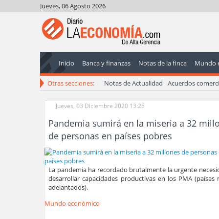
Jueves, 06 Agosto 2026
Inicio
Banca y finanzas
Notas de la finca
Mundo 
Otras secciones:
Notas de Actualidad
Acuerdos comerci
Jueves, 03 Diciembre 2020 13:25
Pandemia sumirá en la miseria a 32 mill
de personas en países pobres
La pandemia ha recordado brutalmente la urgente necesi
desarrollar capacidades productivas en los PMA (países
adelantados).
Mundo económico