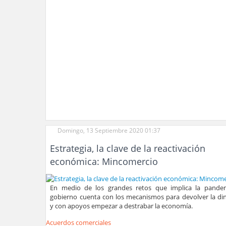
Domingo, 13 Septiembre 2020 01:37
Estrategia, la clave de la reactivación
económica: Mincomercio
En medio de los grandes retos que implica la pandem
gobierno cuenta con los mecanismos para devolver la di
y con apoyos empezar a destrabar la economía.
Acuerdos comerciales