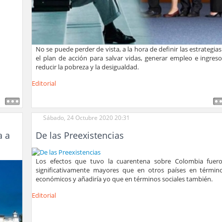
No se puede perder de vista, a la hora de definir las estrategias
el plan de acción para salvar vidas, generar empleo e ingreso
reducir la pobreza y la desigualdad.
Editorial
Sábado, 24 Octubre 2020 20:31
a a
De las Preexistencias
Los efectos que tuvo la cuarentena sobre Colombia fuer
significativamente mayores que en otros países en términ
económicos y añadiría yo que en términos sociales también.
Editorial