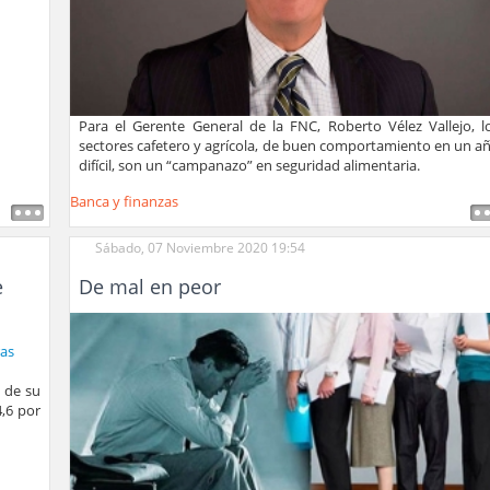
Para el Gerente General de la FNC, Roberto Vélez Vallejo, l
sectores cafetero y agrícola, de buen comportamiento en un a
difícil, son un “campanazo” en seguridad alimentaria.
Banca y finanzas
Sábado, 07 Noviembre 2020 19:54
e
De mal en peor
 de su
,6 por