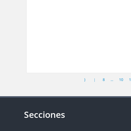
8
...
10
1