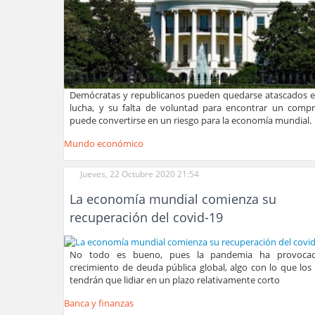
Demócratas y republicanos pueden quedarse atascados e
lucha, y su falta de voluntad para encontrar un comp
puede convertirse en un riesgo para la economía mundial.
Mundo económico
Jueves, 22 Octubre 2020 21:54
La economía mundial comienza su
recuperación del covid-19
No todo es bueno, pues la pandemia ha provoca
crecimiento de deuda pública global, algo con lo que los
tendrán que lidiar en un plazo relativamente corto
Banca y finanzas