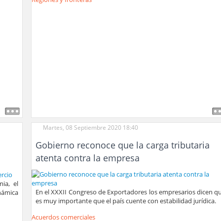
Martes, 08 Septiembre 2020 18:40
Gobierno reconoce que la carga tributaria
atenta contra la empresa
ia, el
En el XXXII Congreso de Exportadores los empresarios dicen q
námica
es muy importante que el país cuente con estabilidad jurídica.
Acuerdos comerciales