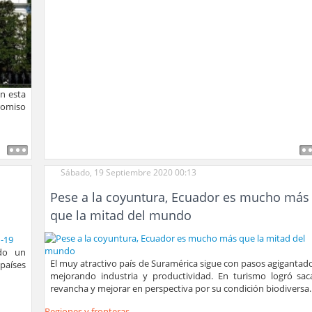
n esta
romiso
Sábado, 19 Septiembre 2020 00:13
Pese a la coyuntura, Ecuador es mucho más
que la mitad del mundo
do un
El muy atractivo país de Suramérica sigue con pasos agigantad
 países
mejorando industria y productividad. En turismo logró sac
revancha y mejorar en perspectiva por su condición biodiversa.
Regiones y fronteras